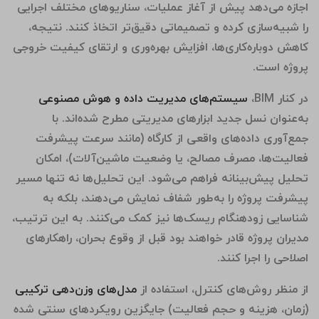
اجازه می‌دهد پیش از آغاز عملیات، سناریوهای مختلف اجرایی
را شبیه‌سازی کرده و تصمیماتی دقیق‌تر اتخاذ کنند. نتیجه،
کاهش دوباره‌کاری‌ها، افزایش بهره‌وری و ارتقای کیفیت خروجی
پروژه است.
در کنار BIM،
سیستم‌های مدیریت داده و هوش مصنوعی
به‌عنوان نسل جدید ابزارهای مدیریتی مطرح شده‌اند. با
جمع‌آوری داده‌های واقعی از کارگاه (مانند سرعت پیشرفت
فعالیت‌ها، مصرف مصالح، یا وضعیت ماشین‌آلات)، امکان
تحلیل پیش‌بینانه فراهم می‌شود. این تحلیل‌ها نه تنها مسیر
پیشرفت پروژه را به‌طور شفاف نمایش می‌دهند، بلکه به
شناسایی زودهنگام ریسک‌ها نیز کمک می‌کنند. به این ترتیب،
مدیران پروژه قادر خواهند بود قبل از وقوع بحران، راهکارهای
اصلاحی را اجرا کنند.
از منظر روش‌های کنترل، استفاده از
مدل‌های وزن‌دهی ترکیبی
(زمان، هزینه و حجم فعالیت) جایگزین رویکردهای سنتی شده