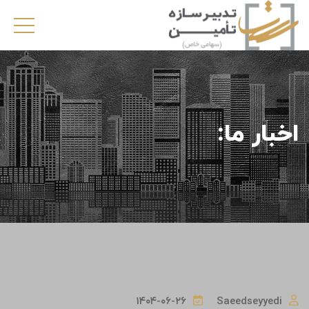
اخبار ما:
۱۴۰۴-۰۶-۲۶
Saeedseyyedi