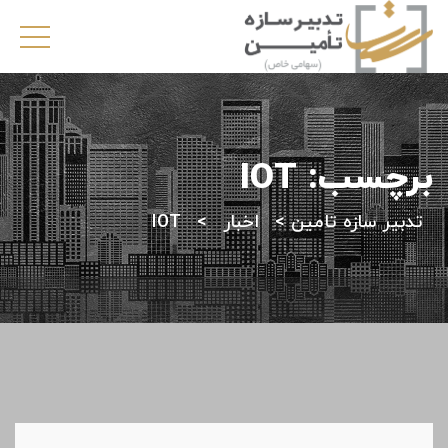
برچسب:
IOT
تدبیر سازه تامین
>
اخبار
>
IOT