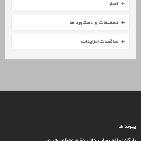
اخبار
تحقیقات و دستاورد ها
مناقصات/مزایدات
پیوند ها
پایگاه اطلاع رسانی دفتر مقام معظم رهبری