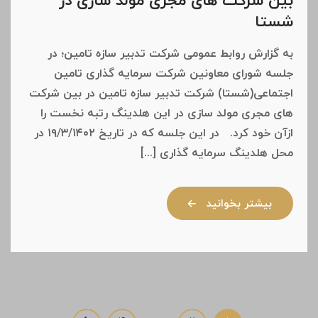
بین شرکت های مجری مولد سازی در
شستا
به گزارش روابط عمومی شرکت تدبیر سازه تامین؛ در
جلسه شورای معاونین شرکت سرمایه گذاری تامین
اجتماعی(شستا) شرکت تدبیر سازه تامین در بین شرکت
های مجری مولد سازی در این هلدینگ رتبه نخست را
ازآن خود کرد. در این جلسه که در تاریخ ۱۹/۳/۱۴۰۲ در
محل هلدینگ سرمایه گذاری [...]
بیشتر بخوانید