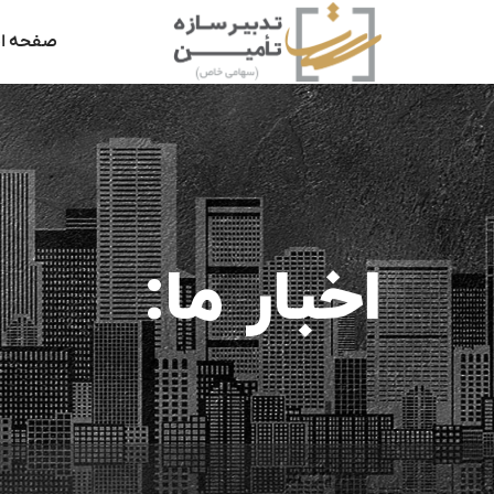
صفحه ا
اخبار ما: