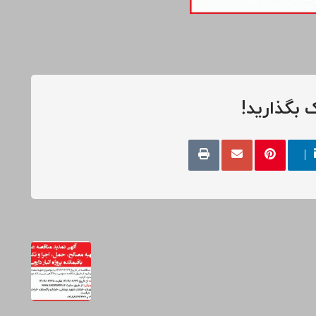
 بگذارید!