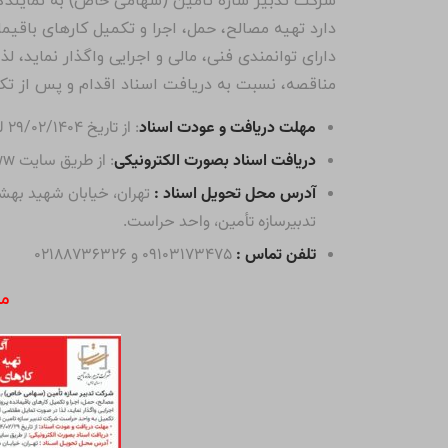
شرکت تدبیر سازه تأمین (سهامی خاص) به نمایند
دارد تهیه مصالح، حمل، اجرا و تکمیل کارهای باقیما
دارای توانمندی فنی، مالی و اجرایی واگذار نماید، 
مناقصه، نسبت به دریافت اسناد اقدام و پس از تک
مهلت دریافت و عودت اسناد
: از تاریخ ۲۹/۰۲/۱۴۰۴ لغایت ۱۰/۰۳/۱۴۰۴
دریافت اسناد بصورت الکترونیکی
: از طریق سایت ir.www
آدرس محل تحویل اسناد :
تلفن تماس :
۰۹۱۰۳۱۷۳۴۷۵ و ۰۲۱۸۸۷۳۶۳۲۶
م