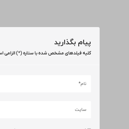
پیام بگذارید
کلیه فیلدهای مشخص شده با ستاره (*) الزامی ا