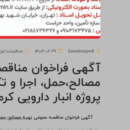
Saeedseyyedi
۱۴۰۴-۰۲-۲۹
مناقصات/مزا
آگهی فراخوان مناقص
مصالح،حمل، اجرا و تک
پروژه انبار دارویی کرم
آگهی فراخوان مناقصه عمومی
تهیه مصالح، حمل،