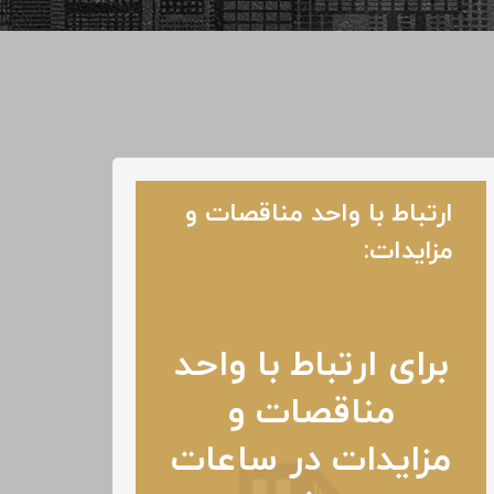
ارتباط با واحد مناقصات و
مزایدات:
برای ارتباط با واحد
مناقصات و
مزایدات در ساعات