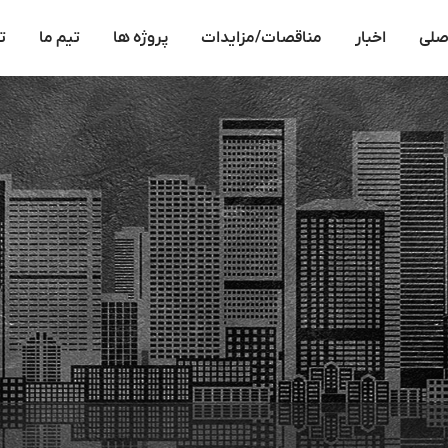
صلی
اخبار
مناقصات/مزایدات
پروژه ها
تیم ما
ت