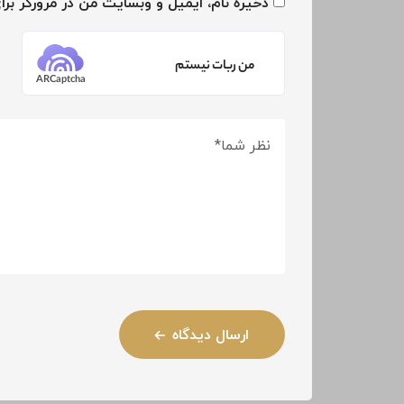
ذخیره نام، ایمیل و وبسایت من در مرورگر برا
من ربات نیستم
ARCaptcha
ارسال دیدگاه