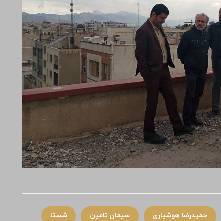
حمیدرضا هوشیاری
سیمان تامین
شستا