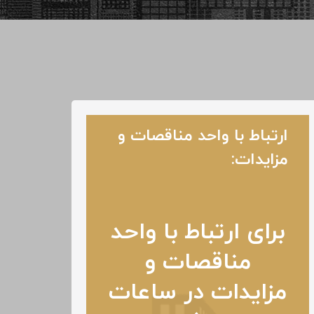
ارتباط با واحد مناقصات و
مزایدات:
برای ارتباط با واحد
مناقصات و
مزایدات در ساعات