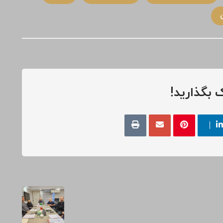
 بگذارید!