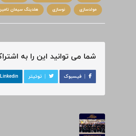
مولدسازی
نوسازی
هلدینگ سیمان تامین
شما می توانید این را به اشتراک
فیسبوک
توئیتر
Linkedin