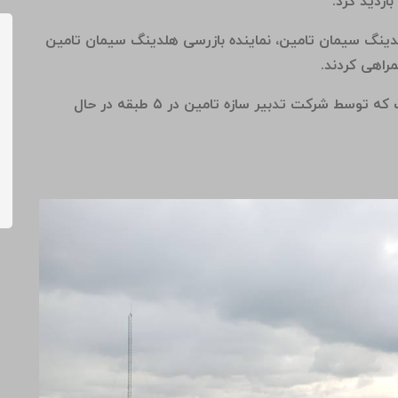
ازدید کرد.
ینگ سیمان تامین، نماینده بازرسی هلدینگ سیمان تامین
راهی کردند.
ملک ایرانشهر متعلق به هلدینگ سیمان تامین است که توسط شرکت تدبیر سازه تامین در ۵ طبقه در حال