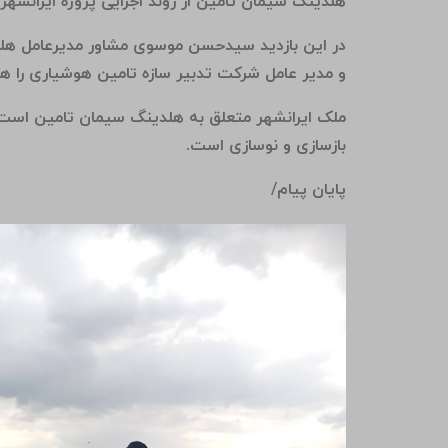
هلدینگ سیمان تامین از روند اجرایی پروژه ایرانشهر ب
در این بازدید سیدحسن موسوی مشاور مدیرعامل هلد
و مدیر عامل شرکت تدبیر سازه تامین هوشیاری را هم
بازسازی و نوسازی است.
پایان پیام/