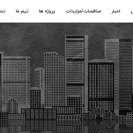
اخبار
مناقصات/مزایدات
پروژه ها
تیم ما
تحق