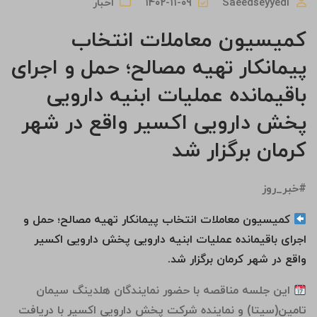
Saeedseyyedi
۱۴۰۲-۱۱-۰۹
اخبار
کمیسیون معاملات انتخاب
پیمانکار تهیه مصالح؛ حمل و اجرای
باقیمانده عملیات ابنیه دارویی
پخش دارویی اکسیر واقع در شهر
کرمان برگزار شد
#خبر_روز
کمیسیون معاملات انتخاب پیمانکار تهیه مصالح؛ حمل و
اجرای باقیمانده عملیات ابنیه دارویی پخش دارویی اکسیر
واقع در شهر کرمان برگزار شد.
این جلسه مناقصه با حضور نمایندگان هلدینگ سیمان
تامین(سیتا) و نماینده شرکت پخش دارویی اکسیر با دریافت