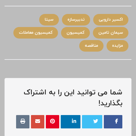
اکسیر دارویی
تدبیرسازه
سیتا
سیمان تامین
کمیسیون
کمیسیون معاملات
مزایده
مناقصه
شما می توانید این را به اشتراک
بگذارید!