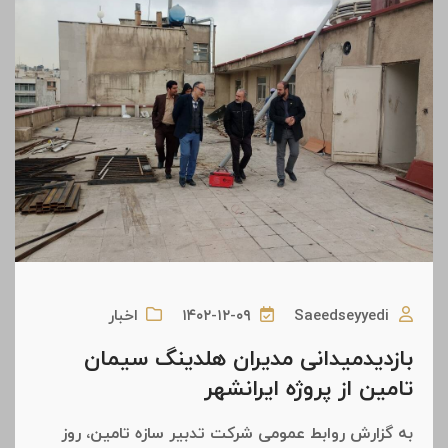
Saeedseyyedi
۱۴۰۲-۱۲-۰۹
اخبار
بازدیدمیدانی مدیران هلدینگ سیمان
تامین از پروژه ایرانشهر
به گزارش روابط عمومی شرکت تدبیر سازه تامین، روز