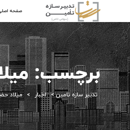
صفحه اصلی
برچسب:
میلا
تدبیر سازه تامین
>
اخبار
>
میلاد حض