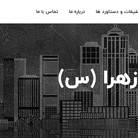
یقات و دستاورد ها
درباره ما
تماس با ما
زهرا (س)