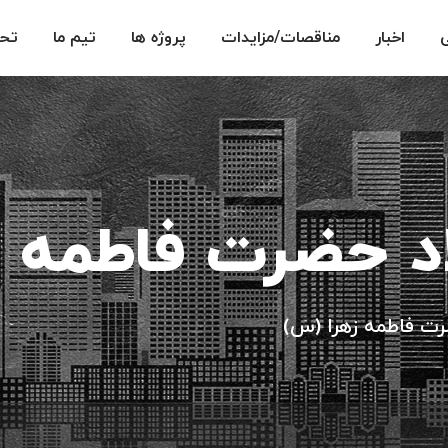
اخبار
مناقصات/مزایدات
پروژه ها
تیم ما
تحق
د حضرت فاطمه 
رت فاطمه زهرا (س)