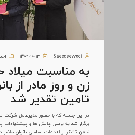
Saeedseyyedi
۱۴۰۲-۱۰-۱۳
اخبا
به مناسبت میلاد ح
زن و روز مادر از با
تامین تقدیر شد
در این جلسه که با حضور مدیرعامل شرکت تدب
برگزار شد به برسی چالش ها و پیشنهادات پ
ضمن تشکر از اقدامات اساسی بانوان حاضر در ش