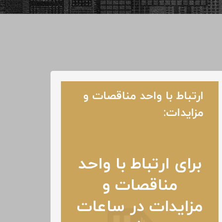
ارتباط با واحد مناقصات و
مزایدات:
برای ارتباط با واحد
مناقصات و
مزایدات در ساعات