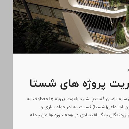
ر
ریت پروژه های شستا
ازه تامین گفت:پیشبرد باقوت پروژه ها معطوف به
ن اجتماعی(شستا) نسبت به امر مولد سازی و
رزمندگان جنگ اقتصادی در همه حوزه ها من جمله