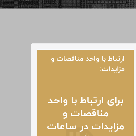
ارتباط با واحد مناقصات و
مزایدات:
برای ارتباط با واحد
مناقصات و
مزایدات در ساعات