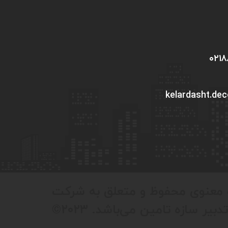
kelardasht.de
 معنوی محفوظ و متعلق به شرکت
تدبیر سازه تامین می‌باشد. ۲۰۲۳©