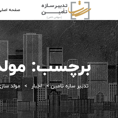
صفحه اصلی
برچسب:
مولد
تدبیر سازه تامین
>
اخبار
>
مولد ساز