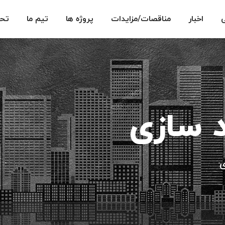
اخبار
مناقصات/مزایدات
پروژه ها
تیم ما
تحق
 سازی
ی