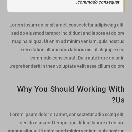
commodo consequat.
Lorem ipsum dolor sit amet, consectetur adipiscing elit,
sed do eiusmod tempor incididunt and labore et dolore
mag na aliqua. Ut enim ad minim veniam, quis nostrud
exercitation ullamcomn laboris nisi ut aliquip ex ea
commodo cons equat. Duis aute irure dolor in
reprehenderit in then voluptate velit esse cillum dolore.
Why You Should Working With
Us?
Lorem ipsum dolor sit amet, consectetur adip scing elit,
sed do eiusmod tempor incididunt labore et dolore
magna aliqua. Ut enim aded minim veniam, quis nostrud