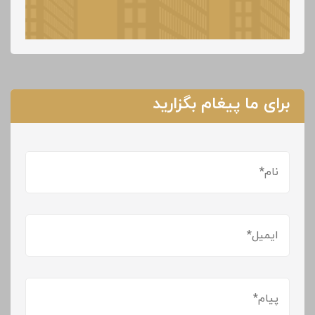
برای ما پیغام بگزارید