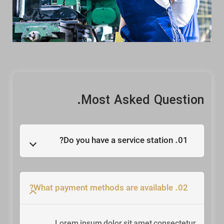
Most Asked Question.
01. Do you have a service station?
02. What payment methods are available?
Lorem ipsum dolor sit amet consectetur