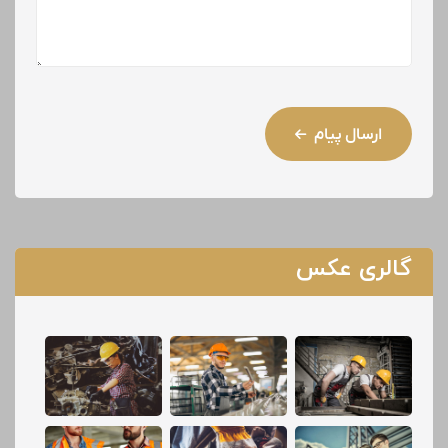
ارسال پیام
گالری عکس