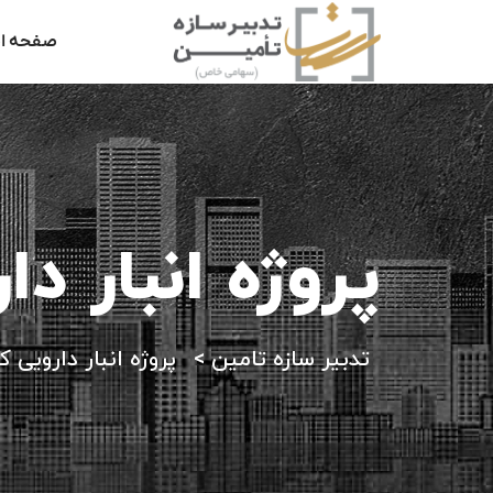
صفحه ا
پروژه انبار د
تدبیر سازه تامین
>
پروژه انبار دارویی ک