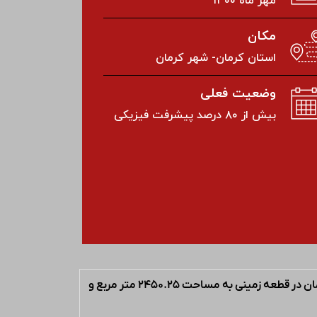
مهر ماه ۱۴۰۰
مکان
استان کرمان- شهر کرمان
وضعیت فعلی
بیش از ۸۰ درصد پیشرفت فیزیکی
مدیریت فنی، اجرایی، مالی و اداری و اداری عملیات احداث پروژه انبار دارویی شرکت اکسیر واقع در شهرک صنعتی شماره ۲ کرمان در قطعه زمینی به مساحت ۲۴۵۰.۲۵ متر مربع و