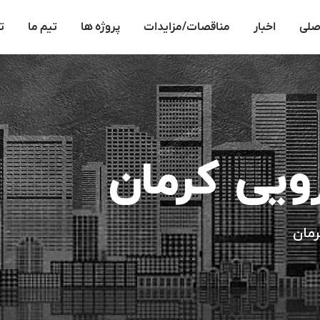
صلی
اخبار
مناقصات/مزایدات
پروژه ها
تیم ما
ت
ارویی کرمان
رمان