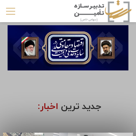
جدید ترین
اخبار: