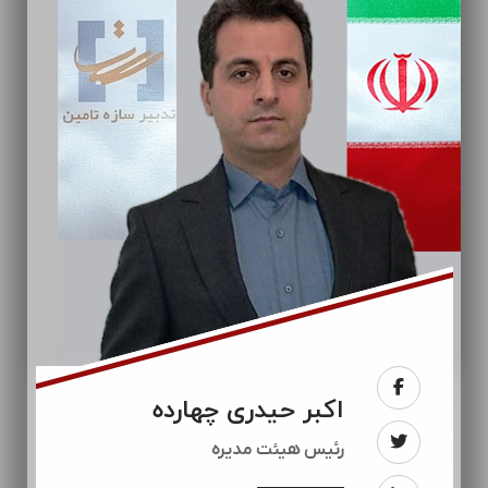
اکبر حیدری چهارده
رئيس هیئت مدیره