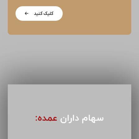
کلیک کنید
سهام داران
عمده: