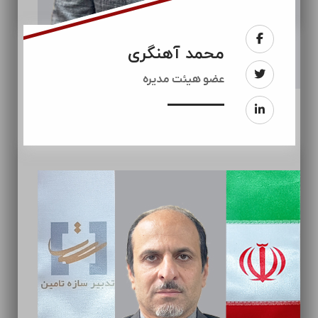
محمد آهنگری
عضو هیئت مدیره