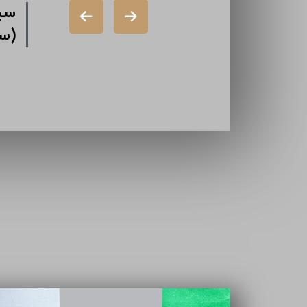
شرکت سرمایه
سیم
گذاری سیمان
(س
شرکت ایران
تامین
سازه (سهامی
خاص)