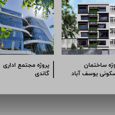
وژه ساختمان
پروژه مجتمع اداری
کونی یوسف آباد
گاندی