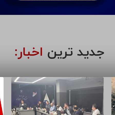
جدید ترین
اخبار: