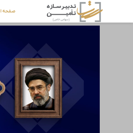
صفحه ا