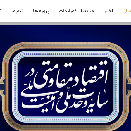
صلی
اخبار
مناقصات/مزایدات
پروژه ها
تیم ما
ت