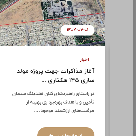
۱۴۰۴-۰۷-۰۱
اخبار
آغاز مذاکرات جهت پروژه مولد
ری
سازی ۱۴۵ هکتاری ...
در راستای راهبردهای کلان هلدینگ سیمان
تأمین و با هدف بهره‌برداری بهینه از
نگ
ظرفیت‌های ارزشمند موجود، …
ضور
ادامه مطلب