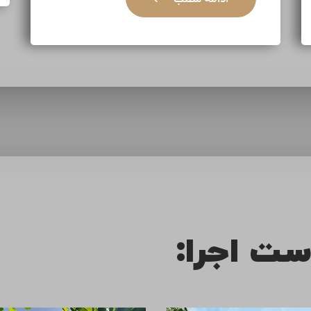
ست اجرا: