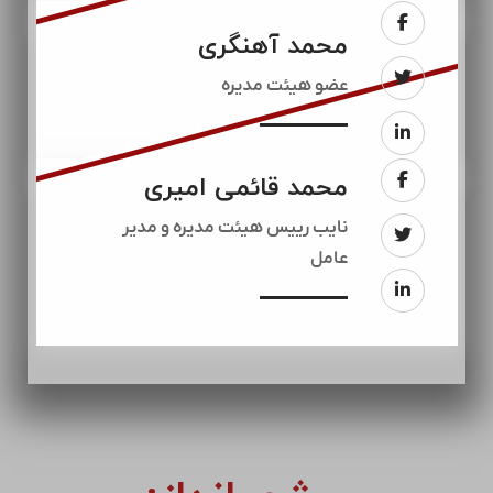
محمد آهنگری
عضو هیئت مدیره
محمد قائمی امیری
نایب رییس هیئت مدیره و مدیر
عامل