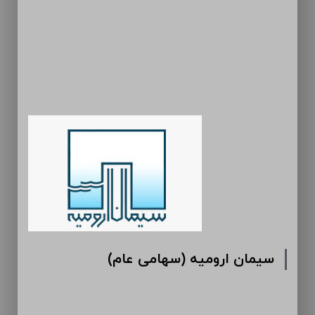
سیمان ارومیه (سهامی عام)