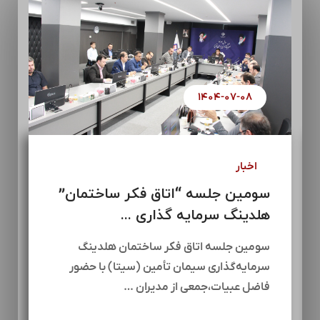
۱۴۰۴-۰۷-۰۸
اخبار
سومین جلسه “اتاق فکر ساختمان”
هلدینگ سرمایه گذاری ...
سومین جلسه اتاق فکر ساختمان هلدینگ
سرمایه‌گذاری سیمان تأمین (سیتا) با حضور
فاضل عبیات،جمعی از مدیران …