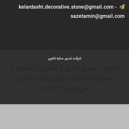
kelardasht.decorative.stone@gmail.com -
sazetamin@gmail.com
شرکت تدبیر سازه تامین
تمامی حقوق مادی و معنوی محفوظ و
متعلق به شرکت تدبیر سازه تامین
می‌باشد. ۲۰۲۳©