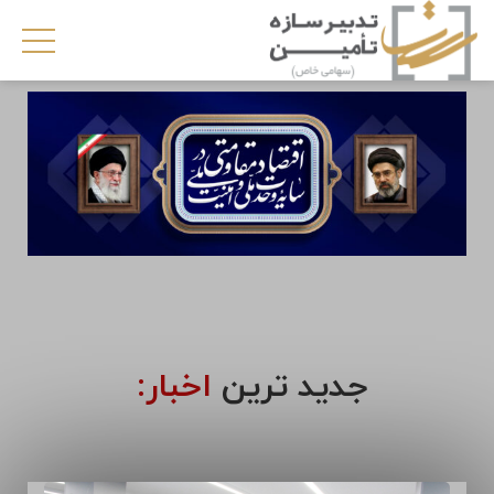
جدید ترین
اخبار: