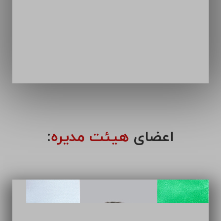
اعضای
هیئت مدیره
: