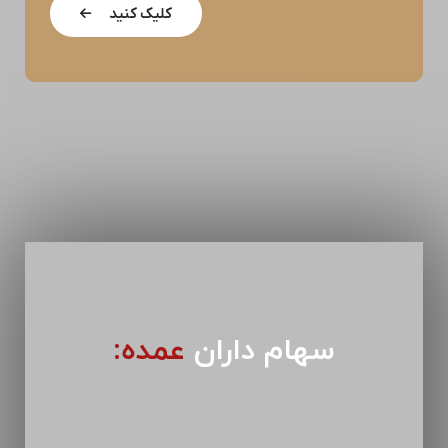
کلیک کنید
سهام داران
عمده: