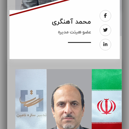
محمد آهنگری
عضو هیئت مدیره