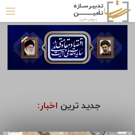
جدید ترین
اخبار: