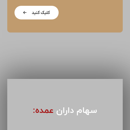
کلیک کنید
سهام داران
عمده: