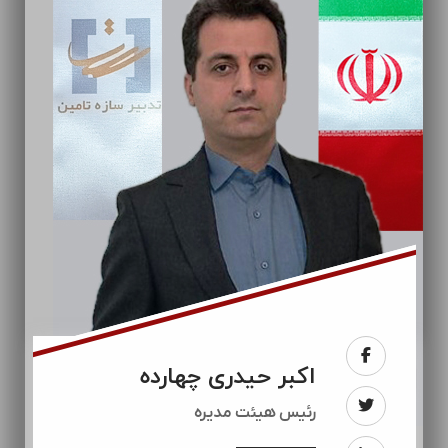
اکبر حیدری چهارده
رئيس هیئت مدیره