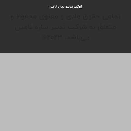
شرکت تدبیر سازه تامین
تمامی حقوق مادی و معنوی محفوظ و
متعلق به شرکت تدبیر سازه تامین
می‌باشد. ۲۰۲۳©