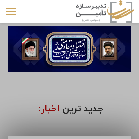
جدید ترین
اخبار: