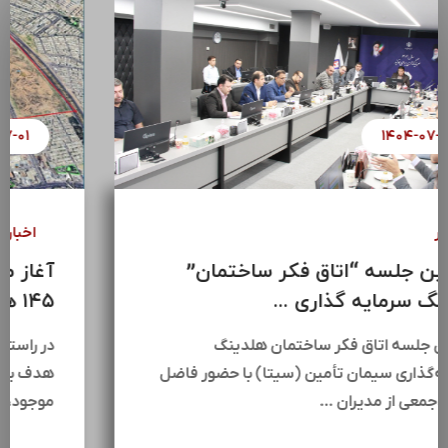
۱۴۰۴-۰۷-۰۸
اخبار
سومین جلسه “اتاق فکر ساختمان”
هلدینگ سرمایه گذاری ...
سومین جلسه اتاق فکر ساختمان هلدینگ
سرمایه‌گذاری سیمان تأمین (سیتا) با حضور فاضل
عبیات،جمعی از مدیران …