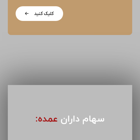
کلیک کنید
سهام داران
عمده: