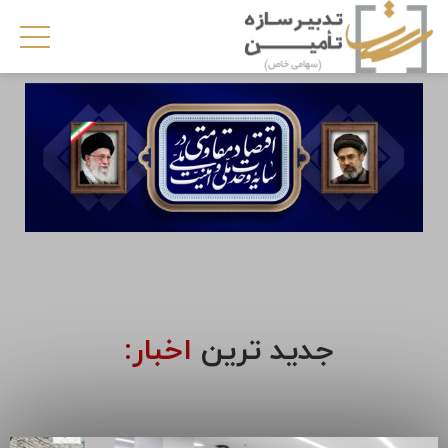
جدید ترین
اخبار: