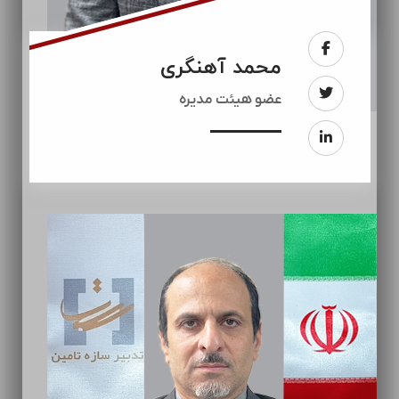
محمد آهنگری
عضو هیئت مدیره