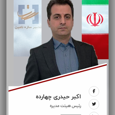
اکبر حیدری چهارده
رئيس هیئت مدیره