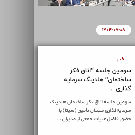
۱۴۰۴-۰۷-۰۸
اخبار
سومین جلسه “اتاق فکر
ساختمان” هلدینگ سرمایه
گذاری ...
سومین جلسه اتاق فکر ساختمان هلدینگ
سرمایه‌گذاری سیمان تأمین (سیتا) با
حضور فاضل عبیات،جمعی از مدیران …