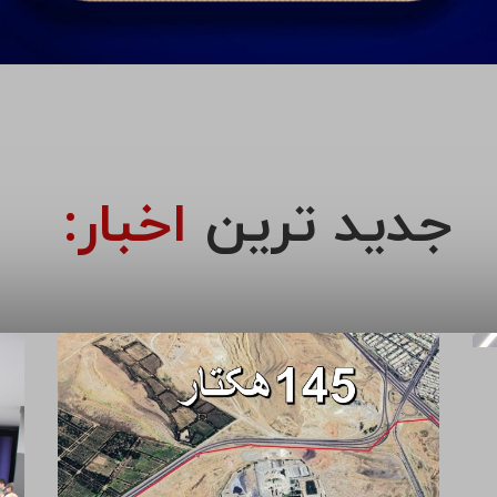
جدید ترین
اخبار: