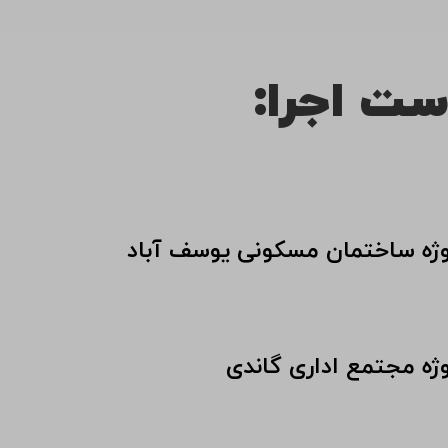
ست اجرا:
وژه ساختمان مسکونی یوسف آباد
وژه مجتمع اداری گاندی