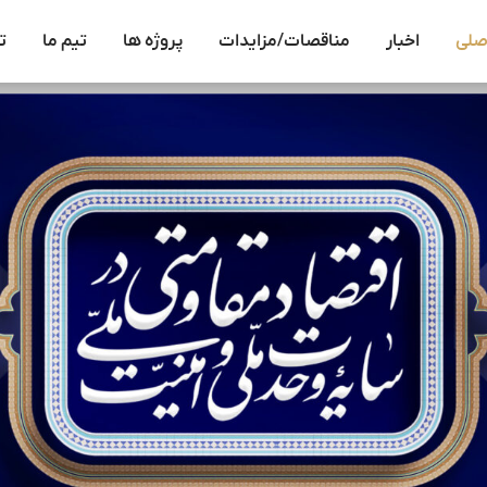
صلی
اخبار
مناقصات/مزایدات
پروژه ها
تیم ما
ت