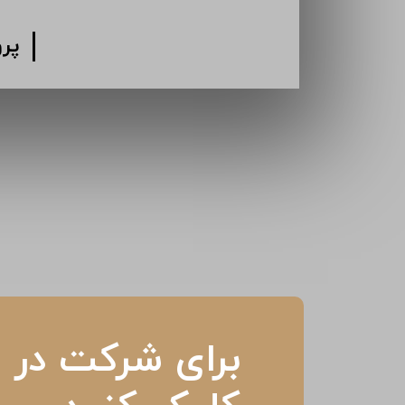
پرو
پرو
پر
پر