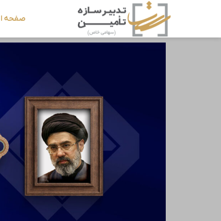
صفحه ا