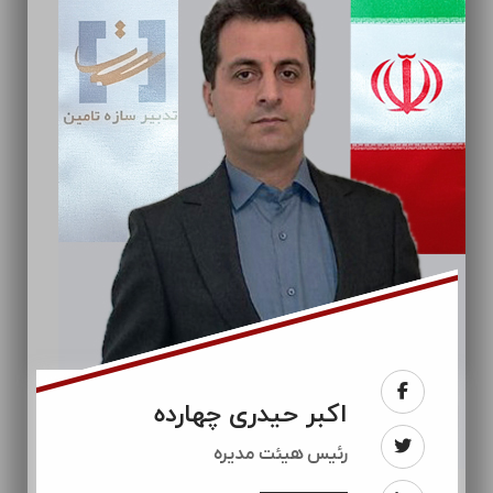
اکبر حیدری چهارده
رئيس هیئت مدیره