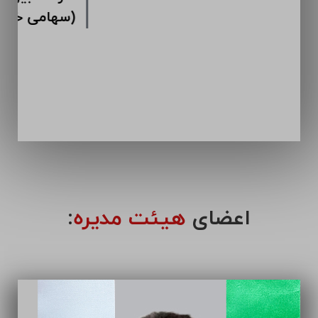
اعضای
هیئت مدیره
: