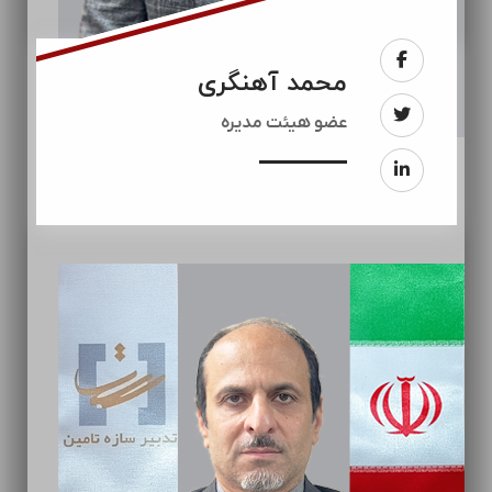
محمد آهنگری
عضو هیئت مدیره