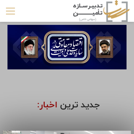
جدید ترین
اخبار: