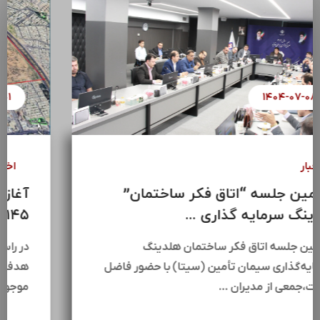
۱۴۰۴-۰۷-۰۸
اخبار
سومین جلسه “اتاق فکر ساختمان”
هلدینگ سرمایه گذاری ...
سومین جلسه اتاق فکر ساختمان هلدینگ
سرمایه‌گذاری سیمان تأمین (سیتا) با حضور فاضل
عبیات،جمعی از مدیران …