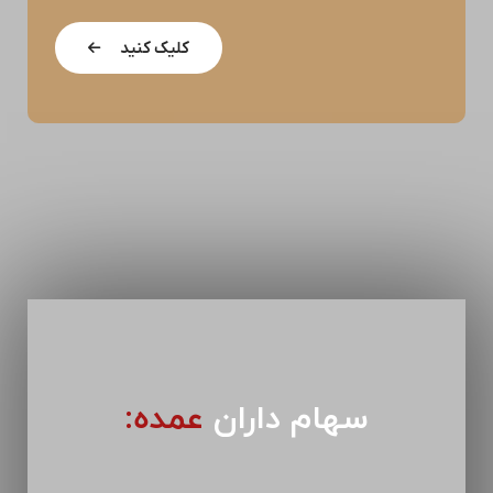
کلیک کنید
سهام داران
عمده: