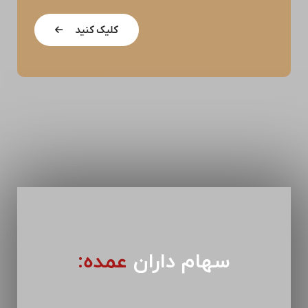
کلیک کنید
سهام داران
عمده: