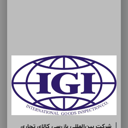
شرکت بین‌المللی بازرسی کالای تجاری