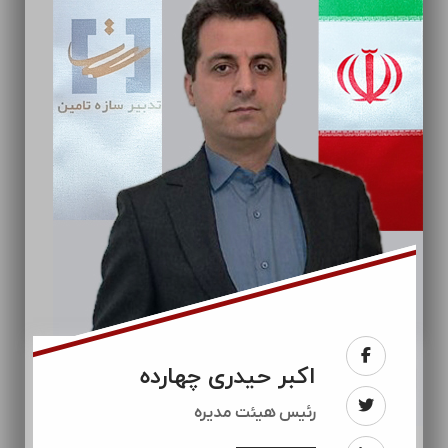
اکبر حیدری چهارده
رئيس هیئت مدیره