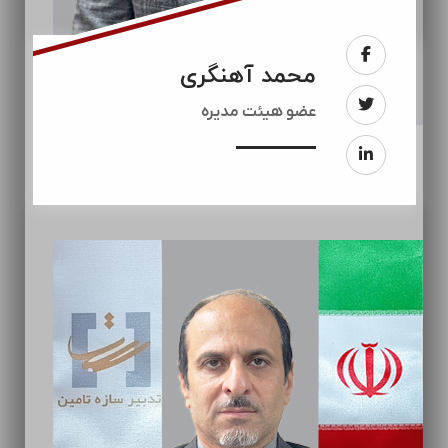
محمد آهنگری
عضو هیئت مدیره