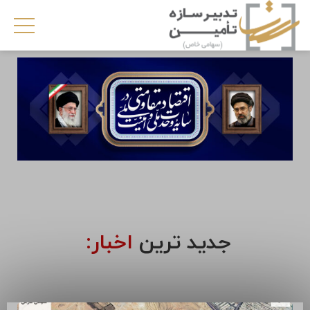
جدید ترین
اخبار: