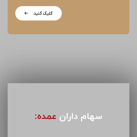
کلیک کنید
سهام داران
عمده: