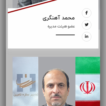
محمد آهنگری
عضو هیئت مدیره