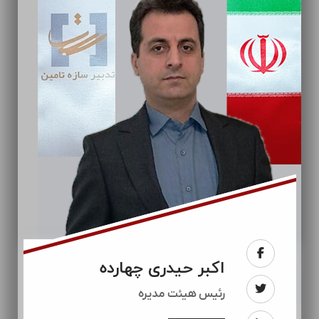
اکبر حیدری چهارده
رئيس هیئت مدیره