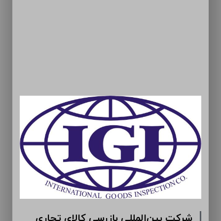
شرکت بین‌المللی بازرسی کالای تجاری