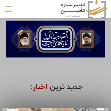
جدید ترین
اخبار: