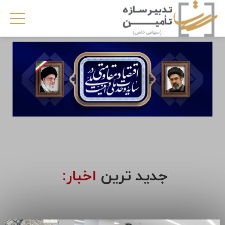
جدید ترین
اخبار: