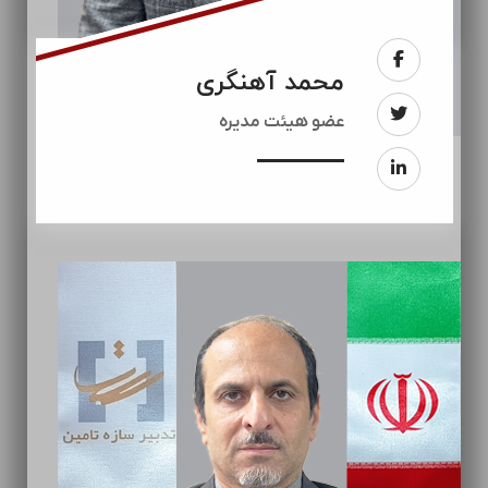
محمد آهنگری
عضو هیئت مدیره