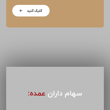
کلیک کنید
سهام داران
عمده: