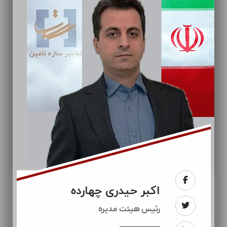
اکبر حیدری چهارده
رئيس هیئت مدیره