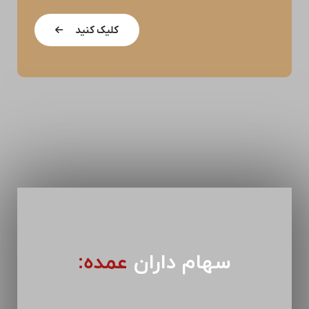
کلیک کنید
سهام داران
عمده: