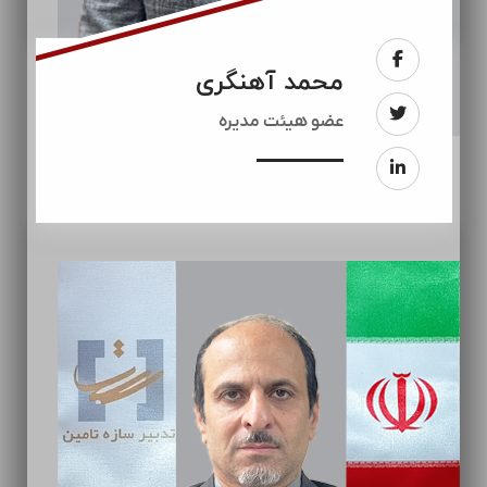
محمد آهنگری
عضو هیئت مدیره