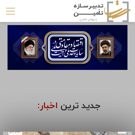
جدید ترین
اخبار: