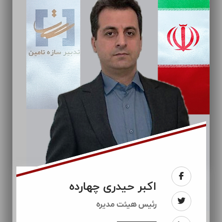
اکبر حیدری چهارده
رئيس هیئت مدیره