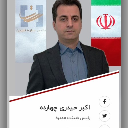
اکبر حیدری چهارده
رئيس هیئت مدیره