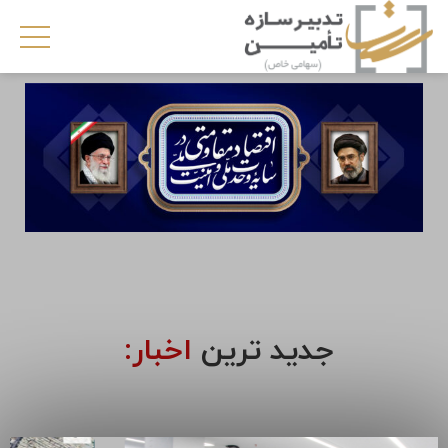
جدید ترین
اخبار: