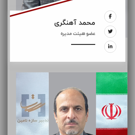
محمد آهنگری
عضو هیئت مدیره