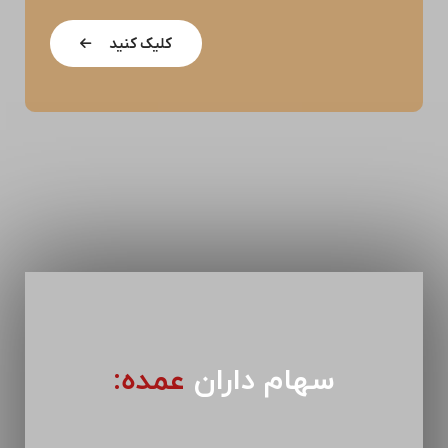
کلیک کنید
سهام داران
عمده: