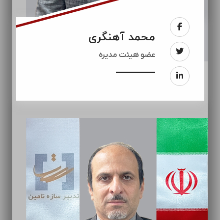
محمد آهنگری
عضو هیئت مدیره