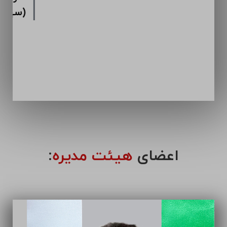
اعضای
هیئت مدیره
: