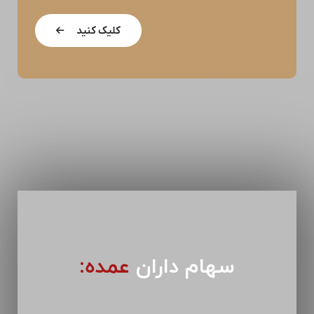
کلیک کنید
سهام داران
عمده: