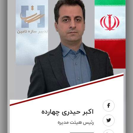
اکبر حیدری چهارده
رئيس هیئت مدیره