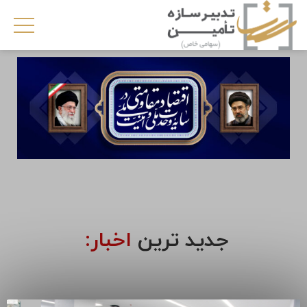
جدید ترین
اخبار: