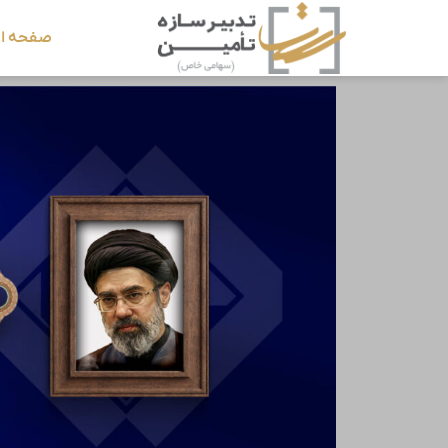
صفحه ا