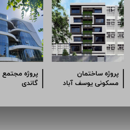
ژه مجتمع اداری
پروژه ساختمان
ک خیابان شیرازی
مسکونی یوسف آباد
وبی