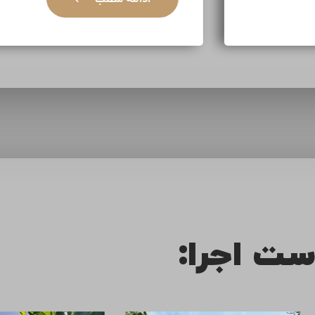
ست اجرا: