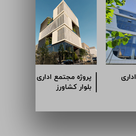
پروژه مجتمع اداری
پروژه مج
گاندی
بلوار کشا