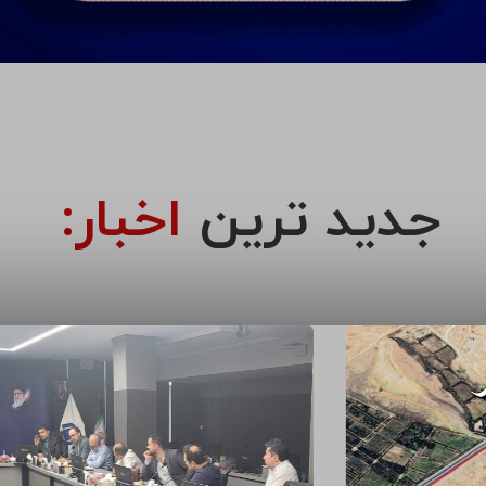
جدید ترین
اخبار: