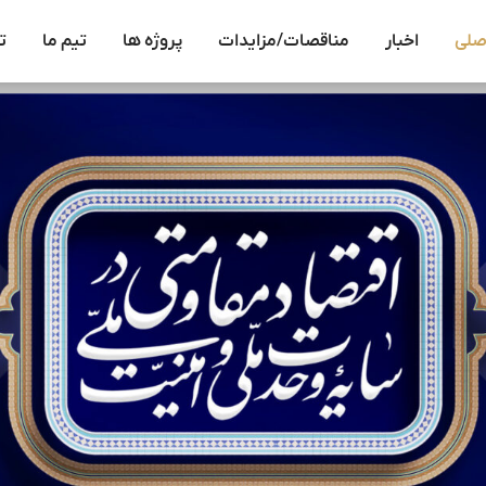
صلی
اخبار
مناقصات/مزایدات
پروژه ها
تیم ما
ت