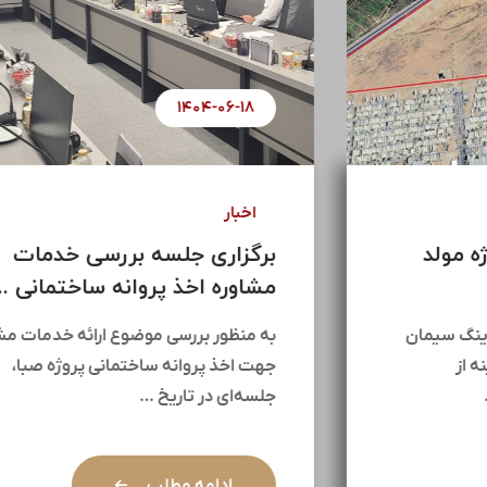
۱۴۰۴-۰۷-۰۱
اخبار
آغاز مذاکرات جهت پروژه مولد
سازی ۱۴۵ هکتاری ...
در راستای راهبردهای کلان هلدینگ سیمان
تأمین و با هدف بهره‌برداری بهینه از
ظرفیت‌های ارزشمند موجود، …
ادامه مطلب