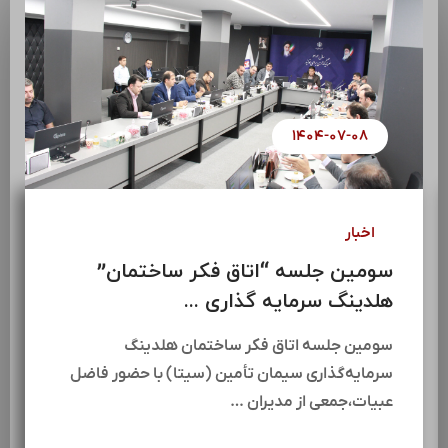
۱۴۰۴-۰۷-۰۸
اخبار
سومین جلسه “اتاق فکر ساختمان”
هلدینگ سرمایه گذاری ...
سومین جلسه اتاق فکر ساختمان هلدینگ
سرمایه‌گذاری سیمان تأمین (سیتا) با حضور فاضل
عبیات،جمعی از مدیران …