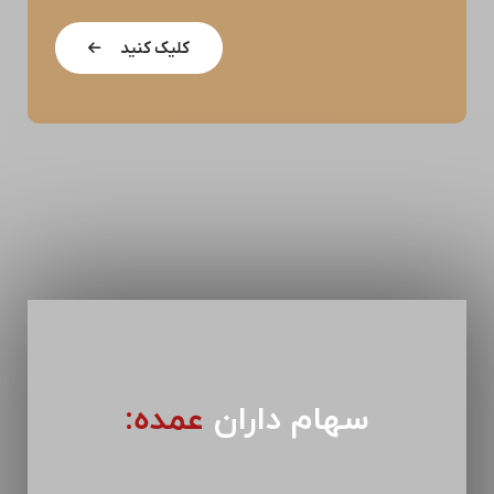
کلیک کنید
سهام داران
عمده: