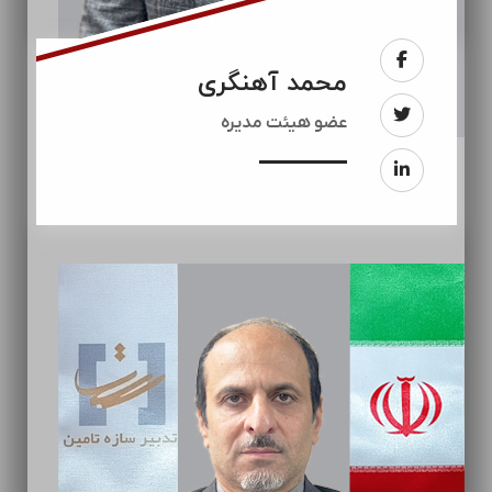
محمد آهنگری
عضو هیئت مدیره