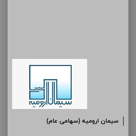
سیمان ارومیه (سهامی عام)