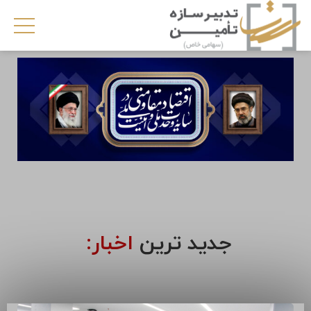
جدید ترین
اخبار: