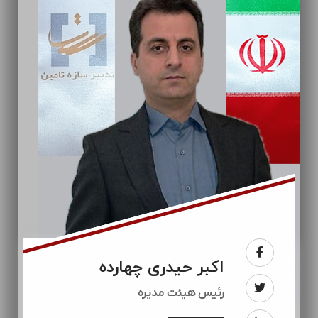
اکبر حیدری چهارده
رئيس هیئت مدیره