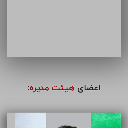
اعضای
هیئت مدیره
: