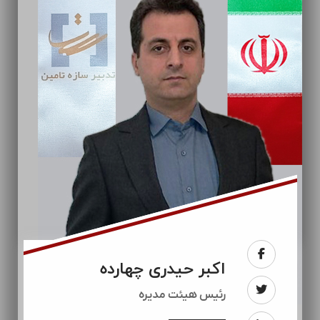
اکبر حیدری چهارده
رئيس هیئت مدیره