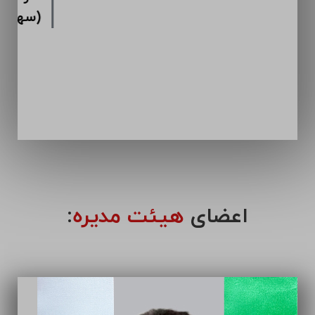
اعضای
هیئت مدیره
: