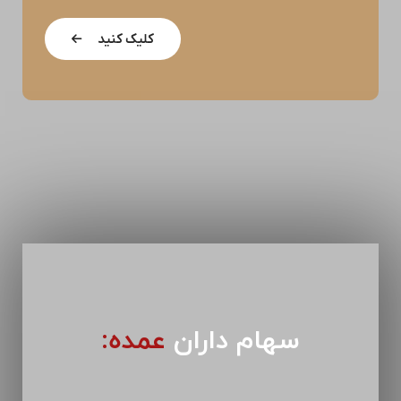
کلیک کنید
سهام داران
عمده: