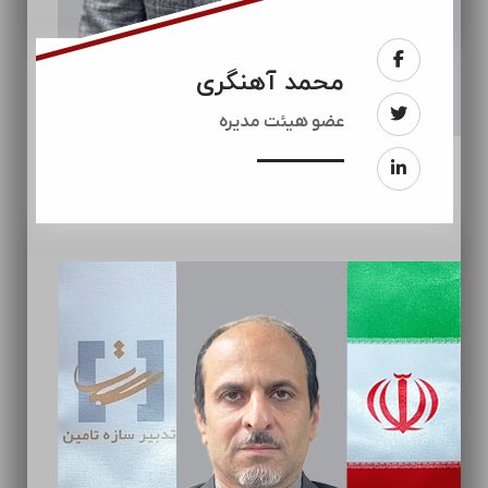
محمد آهنگری
عضو هیئت مدیره