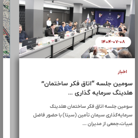
۱۴۰۴-۰۷-۰۸
اخبار
سومین جلسه “اتاق فکر ساختمان”
هلدینگ سرمایه گذاری ...
سومین جلسه اتاق فکر ساختمان هلدینگ
سرمایه‌گذاری سیمان تأمین (سیتا) با حضور فاضل
عبیات،جمعی از مدیران …