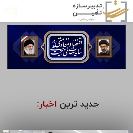
جدید ترین
اخبار: