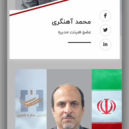
محمد آهنگری
عضو هیئت مدیره