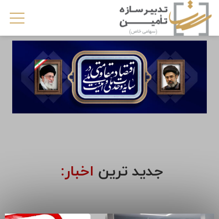
جدید ترین
اخبار: