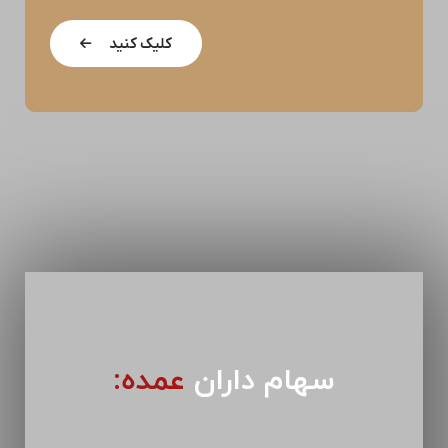
کلیک کنید
سهام داران
عمده: