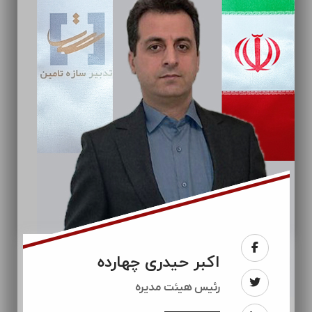
اکبر حیدری چهارده
رئيس هیئت مدیره