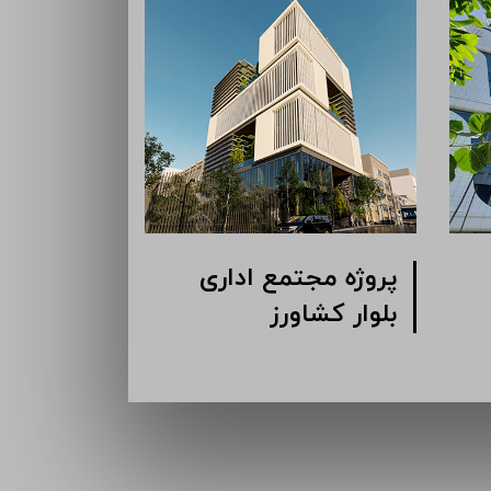
پروژه مجتمع اداری
پروژه مجت
گاندی
بلوار کشاو