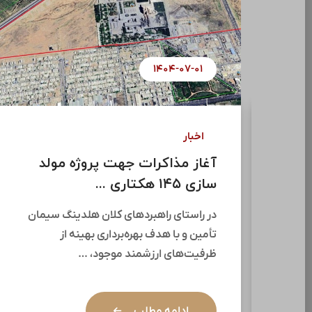
۱۴۰۴-۰۷-۰۸
اخبار
سومین جلسه “اتاق فکر
ساختمان” هلدینگ سرمایه گذاری
...
سومین جلسه اتاق فکر ساختمان هلدینگ
سرمایه‌گذاری سیمان تأمین (سیتا) با حضور
فاضل عبیات،جمعی از مدیران …