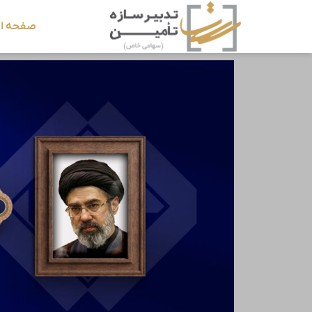
صفحه ا