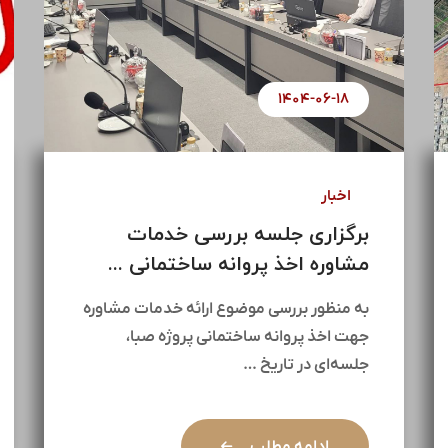
۱۴۰۴-۰۷-۰۱
اخبار
آغاز مذاکرات جهت پروژه مولد
سازی ۱۴۵ هکتاری ...
در راستای راهبردهای کلان هلدینگ سیمان
تأمین و با هدف بهره‌برداری بهینه از
ظرفیت‌های ارزشمند موجود، …
ادامه مطلب