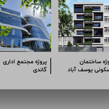
ه مجتمع اداری
پروژه ساختمان
 خیابان شیرازی
مسکونی یوسف آباد
بی