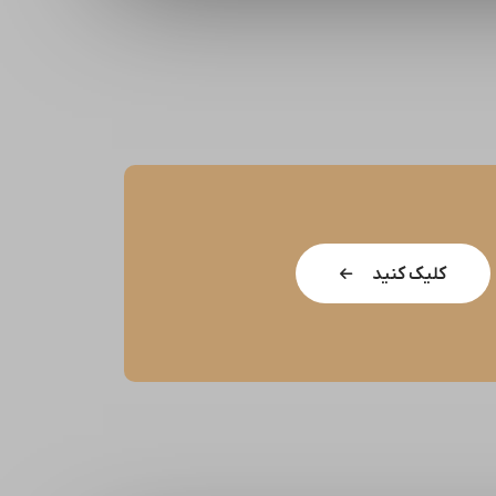
کلیک کنید