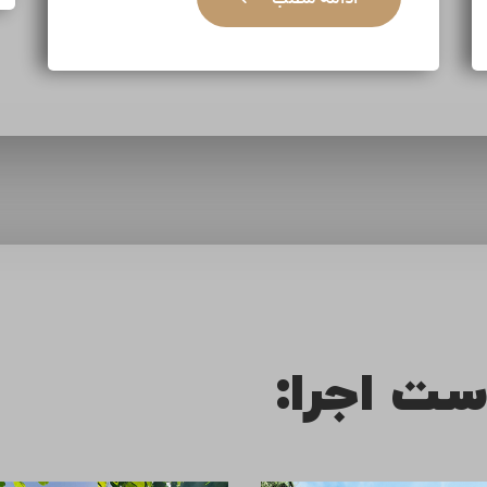
ست اجرا: