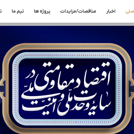
صلی
اخبار
مناقصات/مزایدات
پروژه ها
تیم ما
ت