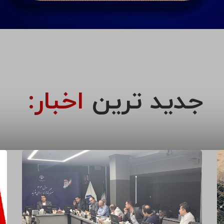
جدید ترین
اخبار: