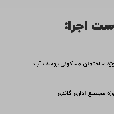
ست اجرا:
وژه ساختمان مسکونی یوسف آباد
وژه مجتمع اداری گاندی