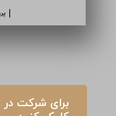
پر
برای شرکت در م