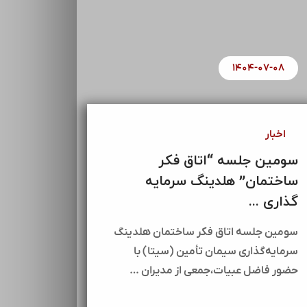
۱۴۰۴-۰۷-۰۸
اخبار
سومین جلسه “اتاق فکر
ساختمان” هلدینگ سرمایه
گذاری ...
سومین جلسه اتاق فکر ساختمان هلدینگ
سرمایه‌گذاری سیمان تأمین (سیتا) با
حضور فاضل عبیات،جمعی از مدیران …