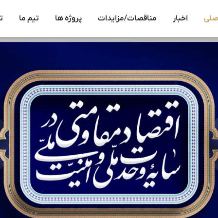
صلی
اخبار
مناقصات/مزایدات
پروژه ها
تیم ما
ت