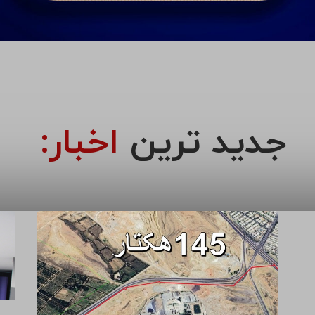
جدید ترین
اخبار: