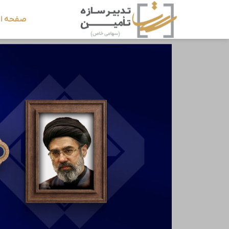
صفحه ا