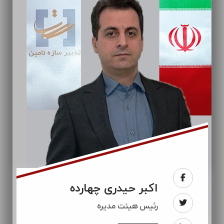
اکبر حیدری چهارده
رئيس هیئت مدیره