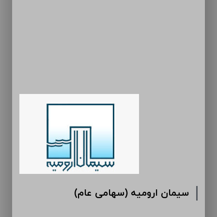
سیمان ارومیه (سهامی عام)