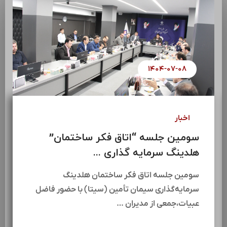
۱۴۰۴-۰۷-۰۸
اخبار
سومین جلسه “اتاق فکر ساختمان”
هلدینگ سرمایه گذاری ...
سومین جلسه اتاق فکر ساختمان هلدینگ
سرمایه‌گذاری سیمان تأمین (سیتا) با حضور فاضل
عبیات،جمعی از مدیران …