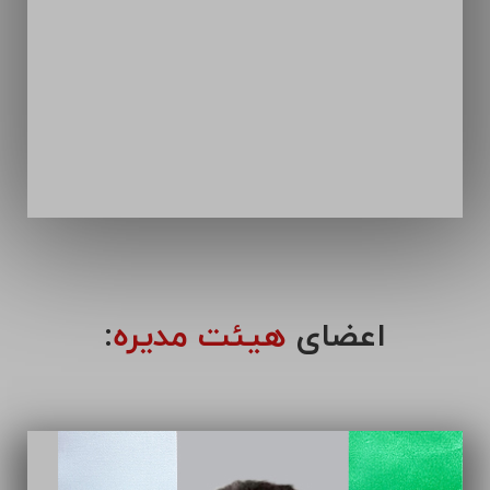
اعضای
هیئت مدیره
: