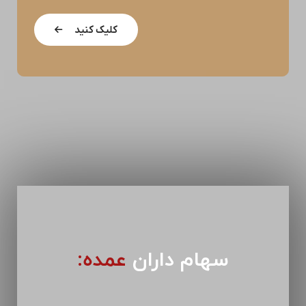
کلیک کنید
سهام داران
عمده: