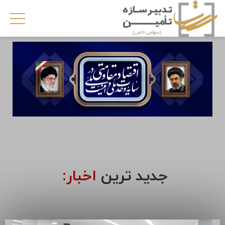
جدید ترین
اخبار: