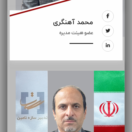
محمد آهنگری
عضو هیئت مدیره