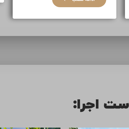
ست اجرا: