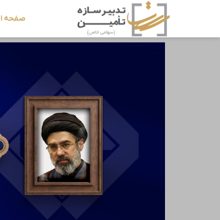
صفحه ا