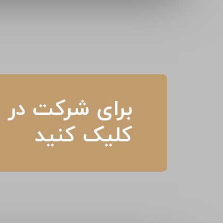
برای شرکت در م
کلیک کنید