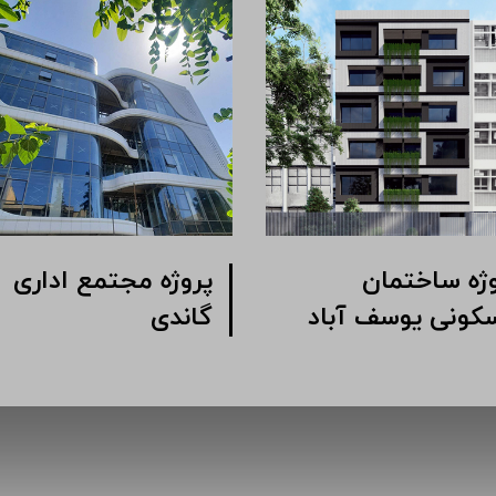
وژه ساختمان
پروژه مجتمع اداری
کونی یوسف آباد
گاندی