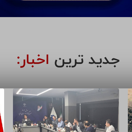
جدید ترین
اخبار: