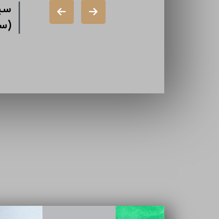
شرکت سرمایه
سیم
گذاری سیمان
(س
شرکت ایران
تامین
سازه (سهامی
خاص)