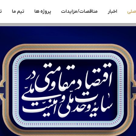
صلی
اخبار
مناقصات/مزایدات
پروژه ها
تیم ما
ت