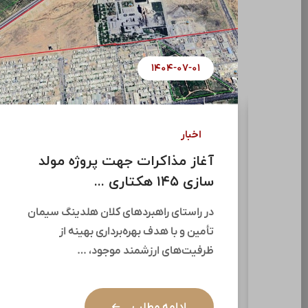
۱۴۰۴-۰۷-۰۱
اخبار
آغاز مذاکرات جهت پروژه مولد
ری
سازی ۱۴۵ هکتاری ...
در راستای راهبردهای کلان هلدینگ سیمان
تأمین و با هدف بهره‌برداری بهینه از
نگ
ظرفیت‌های ارزشمند موجود، …
ضور
ادامه مطلب