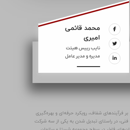
محمد قائمی
امیری
نایب رییس هیئت
مدیره و مدیر عامل
بر فرآیندهای شفاف، رویکرد حرفه‌ای و بهره‌گیری