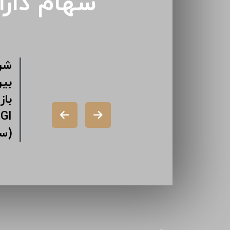
سهام دار
شرکت سرمایه
سیمان ارومیه
گذاری سیمان
(سهامی عام)
تامین