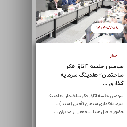
۱۴۰۴-۰۷-۰۸
اخبار
یر
سومین جلسه “اتاق فکر
ساختمان” هلدینگ سرمایه
گذاری ...
سومین جلسه اتاق فکر ساختمان هلدینگ
سرمایه‌گذاری سیمان تأمین (سیتا) با
حضور فاضل عبیات،جمعی از مدیران …