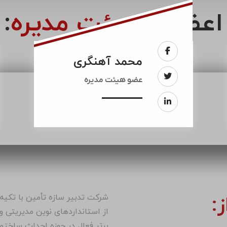
اعضای
هیئت مدیره
:
محمد آهنگری
عضو هیئت مدیره
شرکت تدبیر سازه تأمین با تکیه 