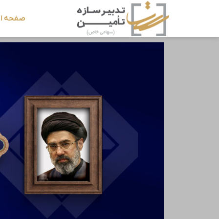
صفحه ا