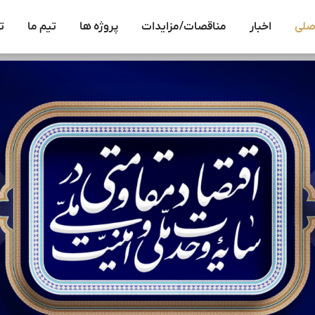
صلی
اخبار
مناقصات/مزایدات
پروژه ها
تیم ما
ت