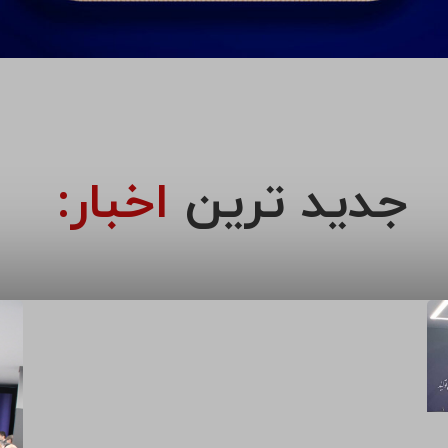
جدید ترین
اخبار: