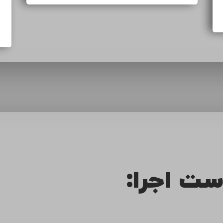
ست اجرا: