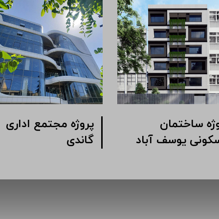
ژه مجتمع اداری
پروژه ساختمان
 خیابان شیرازی
مسکونی یوسف آباد
وبی