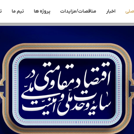
صلی
اخبار
مناقصات/مزایدات
پروژه ها
تیم ما
ت