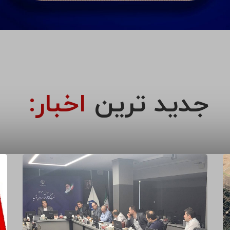
جدید ترین
اخبار: