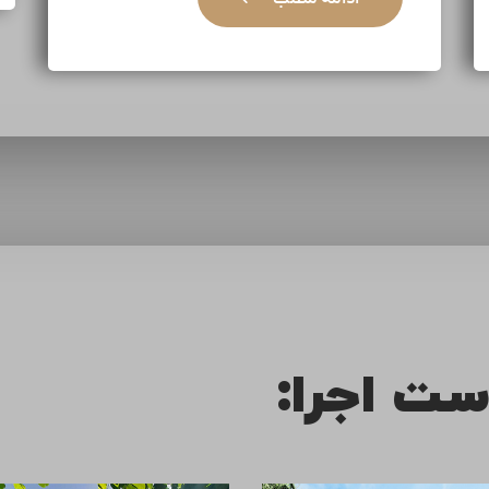
ست اجرا: