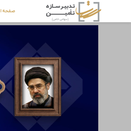
صفحه ا