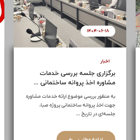
۱۴۰۴-۰۷-۰۱
اخبار
آغاز مذاکرات جهت پروژه مولد
سازی ۱۴۵ هکتاری ...
در راستای راهبردهای کلان هلدینگ سیمان
تأمین و با هدف بهره‌برداری بهینه از
ظرفیت‌های ارزشمند موجود، …
ادامه مطلب