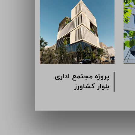
پروژه مجتمع اداری
پروژه مجت
گاندی
بلوار کشا