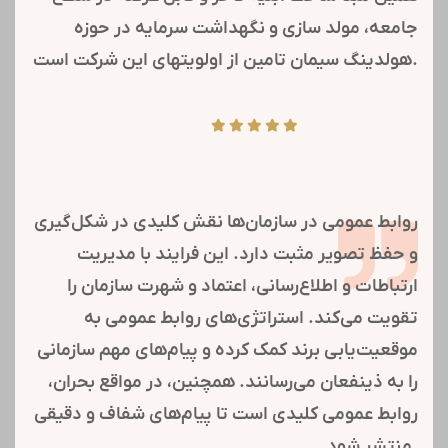
دارایی‌های ملکی دارد. فواید آن شامل افزایش ارزش
املاک، کاهش هزینه‌ها از طریق مدیریت بهتر، و ایجاد
جریان نقدینگی است. همچنین، این امکان را می‌دهد
تا دارایی‌های بلااستفاده به دارایی‌های کارآ و پرسود
تبدیل شوند و به تحرک اقتصادی کمک کنند.
شرکت تدبیر سازه تامین یکی از برندهای ساختمان
سازی شستا،با توجه به پتانسیل مهندسی، حقوقی و
مالی در بدنه شرکت، شعار کیفیت، ایمنی و محیط
زیست را اساس استراتژی های خود قرار داده است. بر