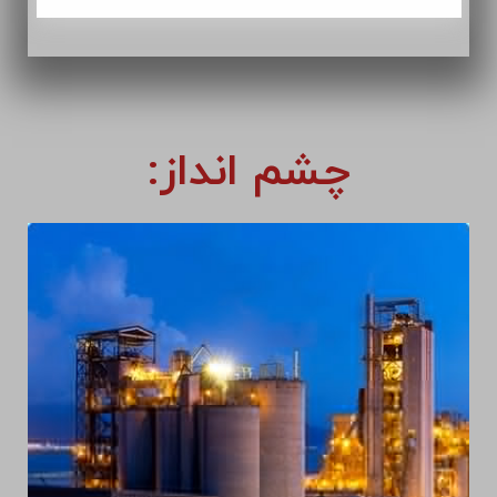
محمد آهنگری
عضو هیئت مدیره
محمد قائمی امیری
نایب رییس هیئت مدیره و مدیر
عامل