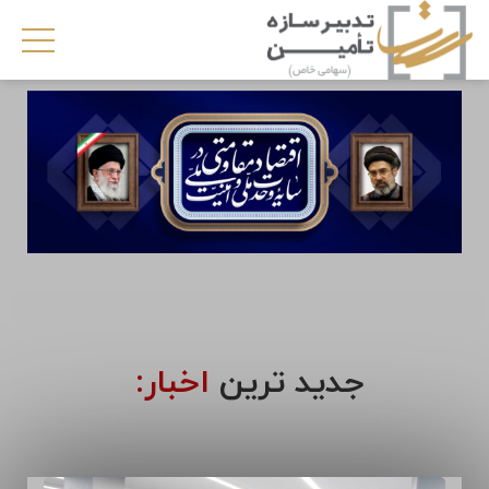
جدید ترین
اخبار: