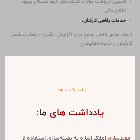
حفظ و افزایش سرمایه شرکت.
پروژه‌های مشارکت در ساخت و سرمایه‌گذاری‌های جدید:
گسترش فعالیت‌ها با همکاری شرکای مختلف برای توسعه
پایدار و افزایش ظرفیت‌های فنی و مالی.
توسعه پروژه‌های فنی و اجرایی:
افزایش کیفیت، بهره‌وری و سهم بازار از طریق به‌کارگیری
فناوری‌های نوین.
ارتقای ساختار سازمانی:
بهبود مستمر ساختار شرکت با تمرکز بر توانمندی نیروهای
مهندسی و ستادی متناسب با نیاز پروژه‌ها.
تشکیل کارگروه‌ها و کمیته‌های تخصصی:
استفاده بهینه از تخصص جمعی برای تصمیم‌گیری‌های بهتر و
اجرای با کیفیت‌تر پروژه‌ها.
تقویت روابط عمومی: