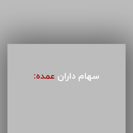
سهام داران
عمده: