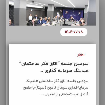
۱۴۰۴-۰۷-۰۸
اخبار
سومین جلسه “اتاق فکر ساختمان”
هلدینگ سرمایه گذاری ...
سومین جلسه اتاق فکر ساختمان هلدینگ
سرمایه‌گذاری سیمان تأمین (سیتا) با حضور
فاضل عبیات،جمعی از مدیران …