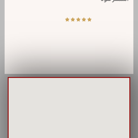
همین مبنا ساخت ابنیه فاخر و قابل عرضه در سطح
جامعه، مولد سازی و نگهداشت سرمایه در حوزه
هولدینگ سیمان تامین از اولویتهای این شرکت است.
روابط عمومی در سازمان‌ها نقش کلیدی در شکل‌گیری
و حفظ تصویر مثبت دارد. این فرایند با مدیریت
ارتباطات و اطلاع‌رسانی، اعتماد و شهرت سازمان را
تقویت می‌کند. استراتژی‌های روابط عمومی به
موقعیت‌یابی برند کمک کرده و پیام‌های مهم سازمانی
را به ذینفعان می‌رسانند. همچنین، در مواقع بحران،
روابط عمومی کلیدی است تا پیام‌های شفاف و دقیقی