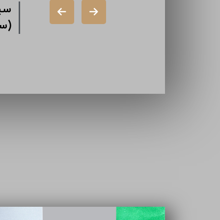
شرکت سرمایه
سیم
گذاری سیمان
(س
شرکت ایران
تامین
سازه (سهامی
خاص)