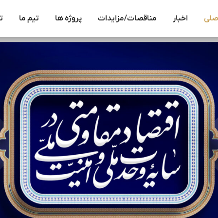
صلی
اخبار
مناقصات/مزایدات
پروژه ها
تیم ما
ت