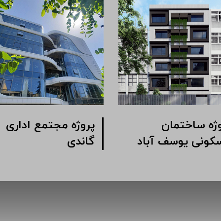
وژه ساختمان
پروژه مجتمع اداری
کونی یوسف آباد
گاندی