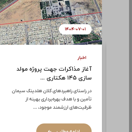
۱۴۰۴-۰۷-۰۱
اخبار
آغاز مذاکرات جهت پروژه مولد
ری
سازی ۱۴۵ هکتاری ...
در راستای راهبردهای کلان هلدینگ سیمان
تأمین و با هدف بهره‌برداری بهینه از
نگ
ظرفیت‌های ارزشمند موجود، …
ضور
ادامه مطلب