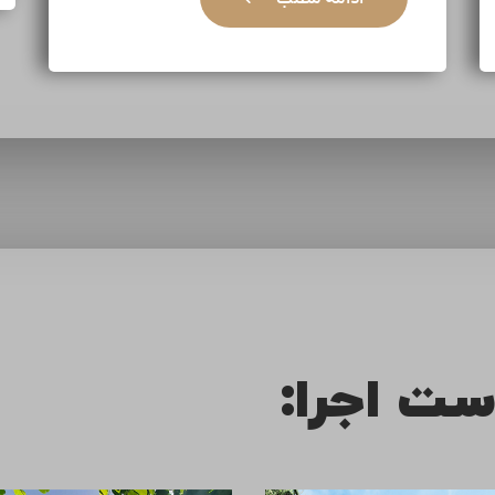
ست اجرا: