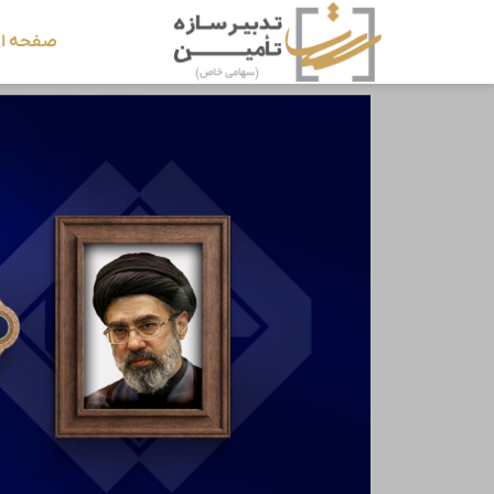
صفحه ا