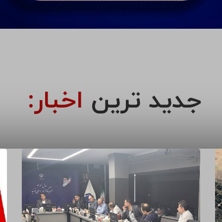
جدید ترین
اخبار: