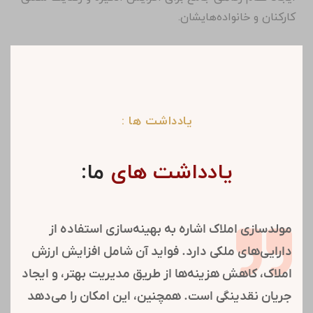
توسعه پروژه‌های فنی و اجرایی:
افزایش کیفیت، بهره‌وری و سهم بازار از طریق به‌کارگیری
فناوری‌های نوین.
ارتقای ساختار سازمانی:
بهبود مستمر ساختار شرکت با تمرکز بر توانمندی نیروهای
مهندسی و ستادی متناسب با نیاز پروژه‌ها.
تشکیل کارگروه‌ها و کمیته‌های تخصصی:
استفاده بهینه از تخصص جمعی برای تصمیم‌گیری‌های بهتر و
اجرای با کیفیت‌تر پروژه‌ها.
تقویت روابط عمومی:
تسهیل ارتباطات مؤثر با شرکت‌های گروه شستا و بهبود
اطلاع‌رسانی.
خدمات رفاهی کارکنان: