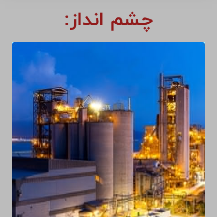
محمد قائمی امیری
نایب رییس هیئت مدیره و مدیر
عامل