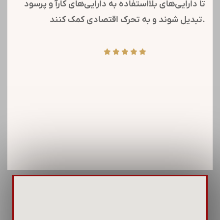
ایجاد نظام رفاهی جامع برای افزایش انگیزه و رضایت شغلی
کارکنان و خانواده‌هایشان.
یادداشت ها :
یادداشت های
ما:
مولدسازی املاک اشاره به بهینه‌سازی استفاده از
دارایی‌های ملکی دارد. فواید آن شامل افزایش ارزش
املاک، کاهش هزینه‌ها از طریق مدیریت بهتر، و ایجاد
جریان نقدینگی است. همچنین، این امکان را می‌دهد