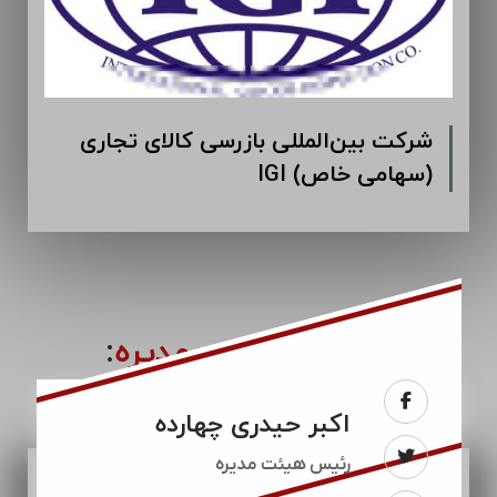
شرکت بین‌المللی بازرسی کالای تجاری
IGI (سهامی خاص)
اعضای
هیئت مدیره
:
اکبر حیدری چهارده
رئيس هیئت مدیره