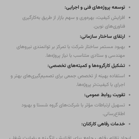
شرکت تدبیر سازه تأمین با تکیه بر فرآیندهای شفاف،
رویکرد حرفه‌ای و بهره‌گیری از استانداردهای نوین مدیریتی و
فنی، در راستای تبدیل شدن به یکی از سه شرکت برتر فعال
در حوزه احداث ساختمان‌های فاخر در سطح مجموعه شستا
و سازمان تأمین اجتماعی، اهداف راهبردی زیر را دنبال
می‌نماید:
ارزش‌گذاری و مدیریت املاک گروه شستا:
ارزش‌گذاری دقیق و بهره‌برداری از سهم اکثریتی املاک به منظور
حفظ و افزایش سرمایه شرکت.
پروژه‌های مشارکت در ساخت و سرمایه‌گذاری‌های جدید:
گسترش فعالیت‌ها با همکاری شرکای مختلف برای توسعه
پایدار و افزایش ظرفیت‌های فنی و مالی.