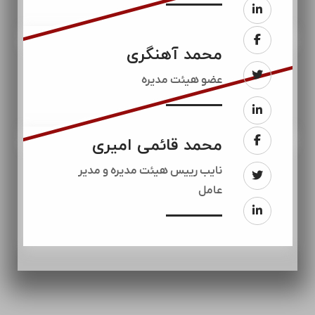
محمد آهنگری
عضو هیئت مدیره