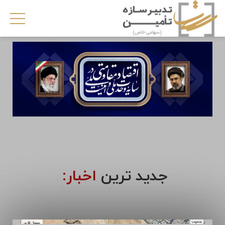
جدید ترین
اخبار: