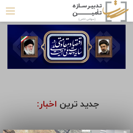
جدید ترین
اخبار: