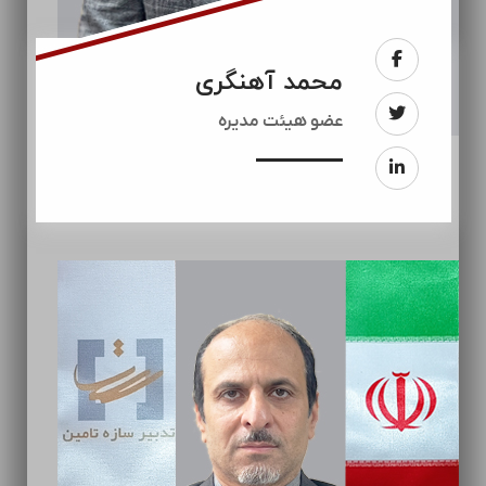
محمد آهنگری
عضو هیئت مدیره