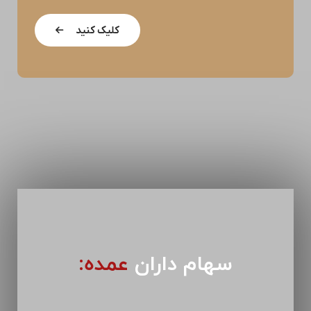
کلیک کنید
سهام داران
عمده: