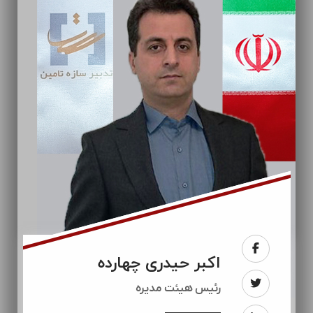
اکبر حیدری چهارده
رئيس هیئت مدیره