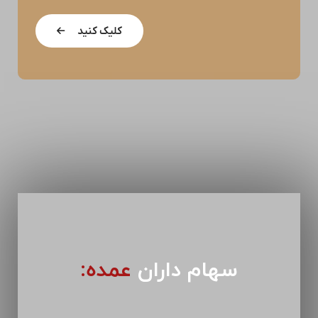
کلیک کنید
سهام داران
عمده: