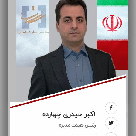
اکبر حیدری چهارده
رئيس هیئت مدیره