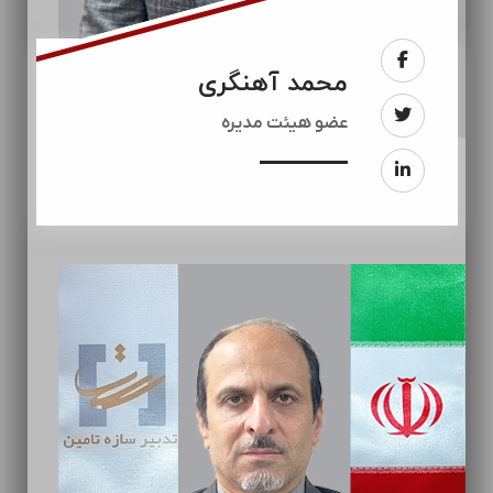
محمد آهنگری
عضو هیئت مدیره