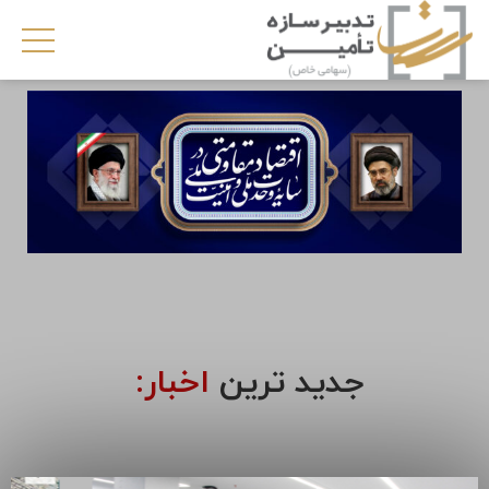
جدید ترین
اخبار: