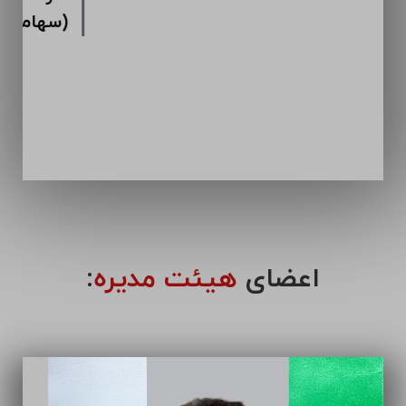
اعضای
هیئت مدیره
: