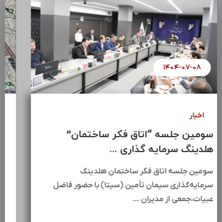
۱۴۰۴-۰۷-۰۸
اخبار
سومین جلسه “اتاق فکر ساختمان”
هلدینگ سرمایه گذاری ...
سومین جلسه اتاق فکر ساختمان هلدینگ
سرمایه‌گذاری سیمان تأمین (سیتا) با حضور فاضل
عبیات،جمعی از مدیران …