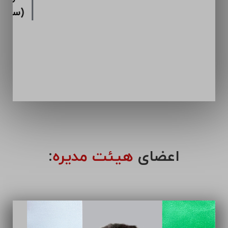
اعضای
هیئت مدیره
: