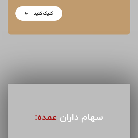
کلیک کنید
سهام داران
عمده: