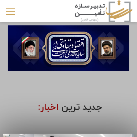
جدید ترین
اخبار: