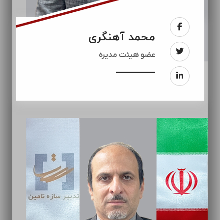
محمد آهنگری
عضو هیئت مدیره