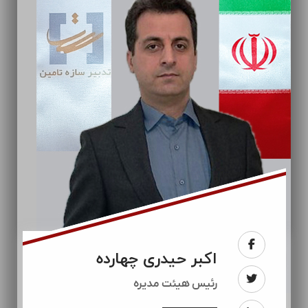
اکبر حیدری چهارده
رئيس هیئت مدیره