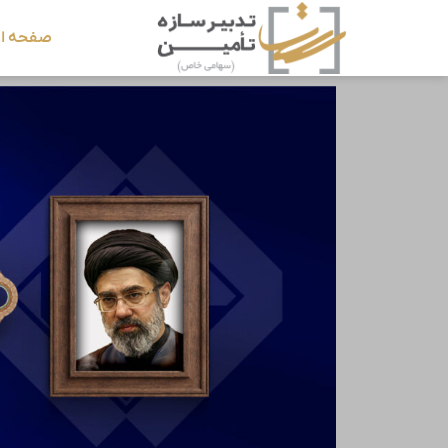
صفحه ا