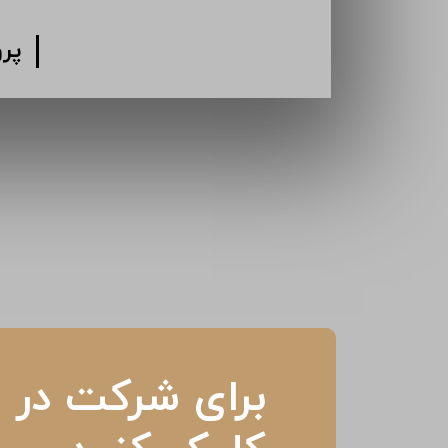
پر
برای شرکت در م