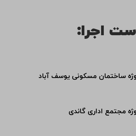
ست اجرا:
وژه ساختمان مسکونی یوسف آباد
وژه مجتمع اداری گاندی