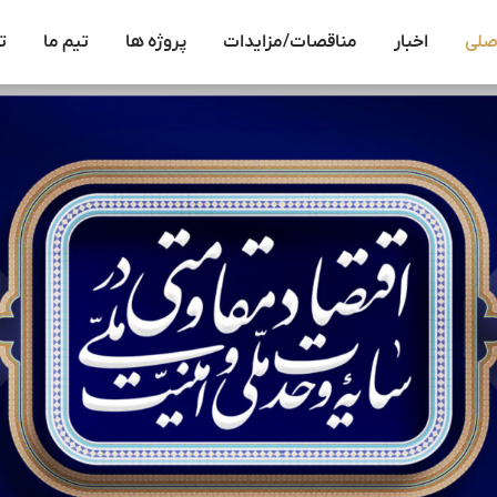
صلی
اخبار
مناقصات/مزایدات
پروژه ها
تیم ما
ت