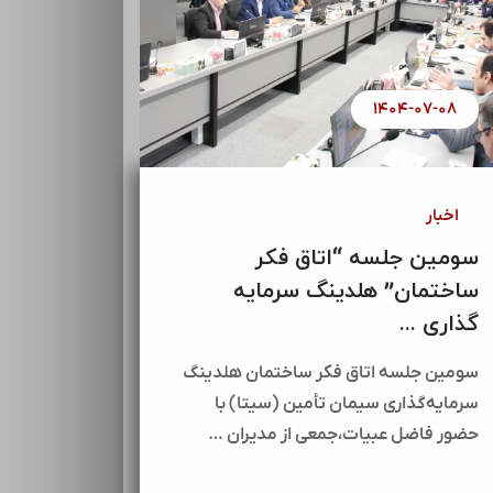
۱۴۰۴-۰۷-۰۸
اخبار
سومین جلسه “اتاق فکر
ساختمان” هلدینگ سرمایه
گذاری ...
سومین جلسه اتاق فکر ساختمان هلدینگ
سرمایه‌گذاری سیمان تأمین (سیتا) با
حضور فاضل عبیات،جمعی از مدیران …