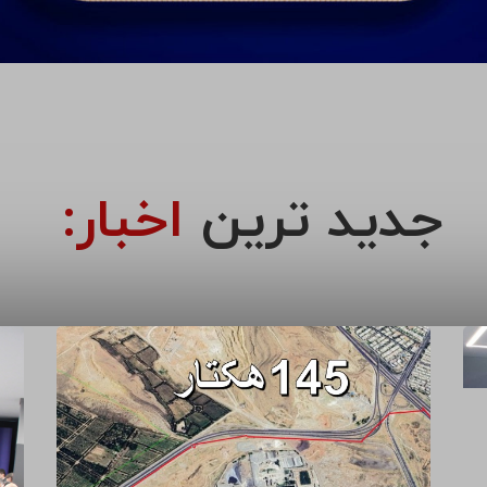
جدید ترین
اخبار: