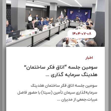
۱۴۰۴-۰۷-۰۸
اخبار
سومین جلسه “اتاق فکر ساختمان”
هلدینگ سرمایه گذاری ...
سومین جلسه اتاق فکر ساختمان هلدینگ
سرمایه‌گذاری سیمان تأمین (سیتا) با حضور فاضل
عبیات،جمعی از مدیران …