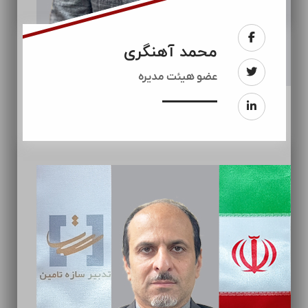
محمد آهنگری
عضو هیئت مدیره