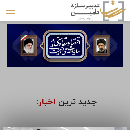
جدید ترین
اخبار: