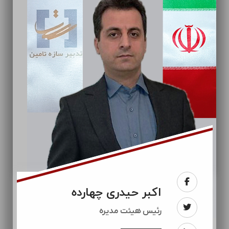
اکبر حیدری چهارده
رئيس هیئت مدیره