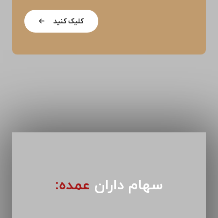
کلیک کنید
سهام داران
عمده: