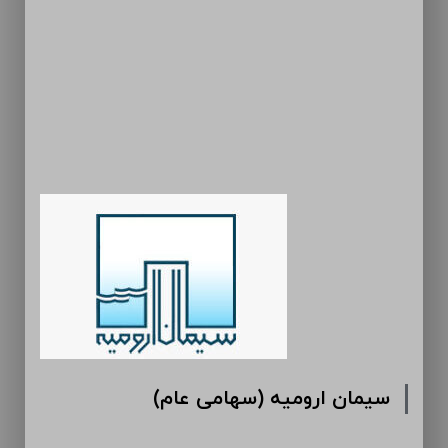
سیمان ارومیه (سهامی عام)