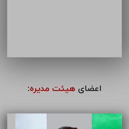
اعضای
هیئت مدیره
: