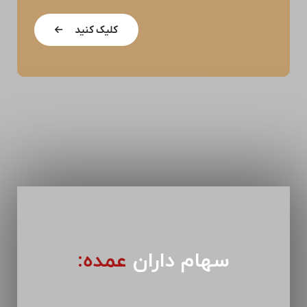
کلیک کنید
سهام داران
عمده: