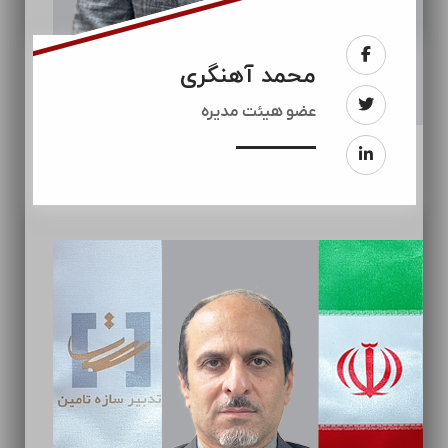
محمد آهنگری
عضو هیئت مدیره