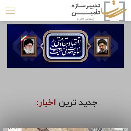
جدید ترین
اخبار: