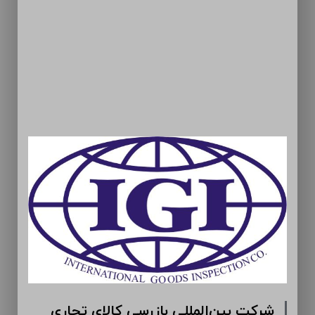
شرکت بین‌المللی بازرسی کالای تجاری