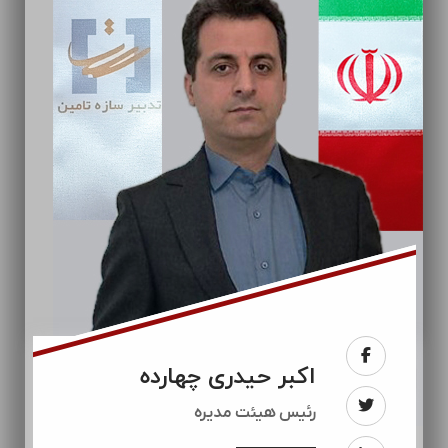
اکبر حیدری چهارده
رئيس هیئت مدیره