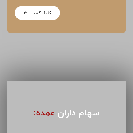
کلیک کنید
سهام داران
عمده: