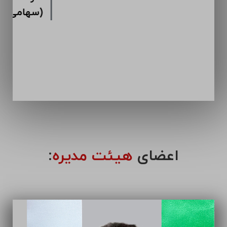
اعضای
هیئت مدیره
: