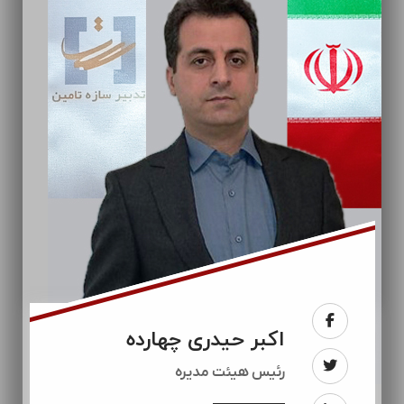
اکبر حیدری چهارده
رئيس هیئت مدیره