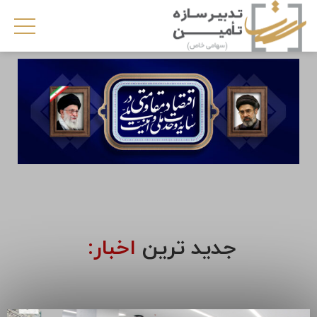
جدید ترین
اخبار: