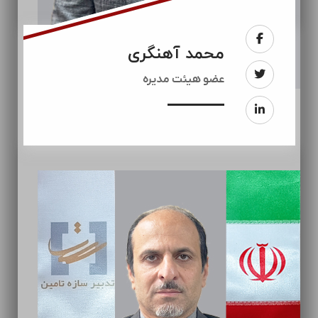
محمد آهنگری
عضو هیئت مدیره