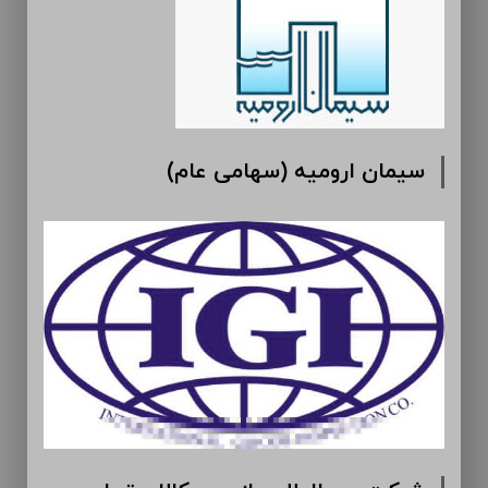
سیمان ارومیه (سهامی عام)