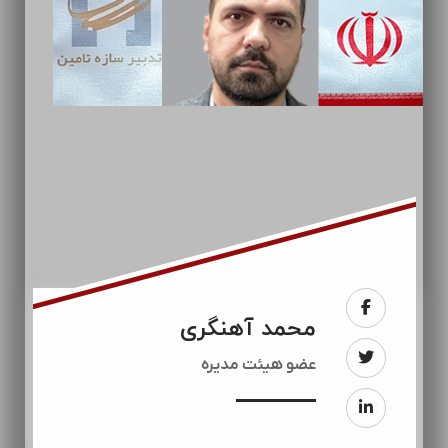
محمد آهنگری
عضو هیئت مدیره