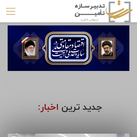
جدید ترین
اخبار: