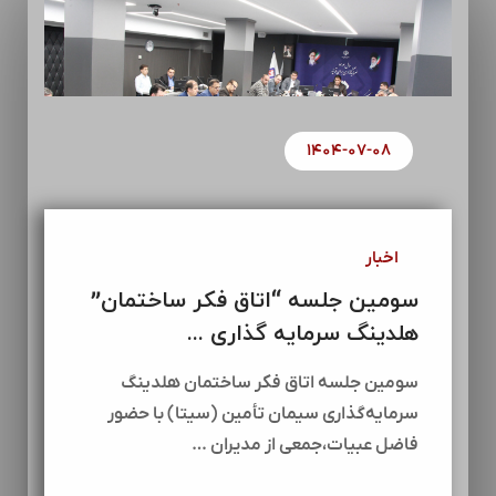
۱۴۰۴-۰۷-۰۸
اخبار
سومین جلسه “اتاق فکر ساختمان”
هلدینگ سرمایه گذاری ...
سومین جلسه اتاق فکر ساختمان هلدینگ
سرمایه‌گذاری سیمان تأمین (سیتا) با حضور
فاضل عبیات،جمعی از مدیران …