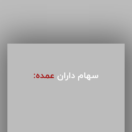
سهام داران
عمده: