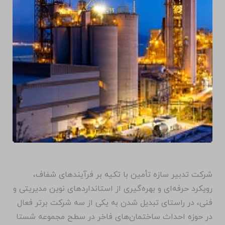
محمد قائمی امیری
نایب رییس هیئت مدیره و مدیر
عامل
چشم انداز: