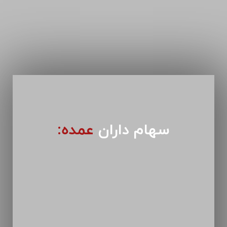
سهام داران
عمده: