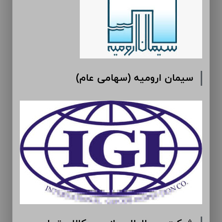
سیمان ارومیه (سهامی عام)