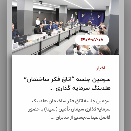
۱۴۰۴-۰۷-۰۸
اخبار
سومین جلسه “اتاق فکر ساختمان”
هلدینگ سرمایه گذاری ...
سومین جلسه اتاق فکر ساختمان هلدینگ
سرمایه‌گذاری سیمان تأمین (سیتا) با حضور
فاضل عبیات،جمعی از مدیران …