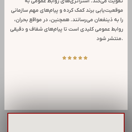
شرکت تدبیر سازه تامین یکی از برندهای ساختمان
سازی شستا،با توجه به پتانسیل مهندسی، حقوقی و
مالی در بدنه شرکت، شعار کیفیت، ایمنی و محیط
زیست را اساس استراتژی های خود قرار داده است. بر
همین مبنا ساخت ابنیه فاخر و قابل عرضه در سطح
جامعه، مولد سازی و نگهداشت سرمایه در حوزه
هولدینگ سیمان تامین از اولویتهای این شرکت است.
روابط عمومی در سازمان‌ها نقش کلیدی در شکل‌گیری
و حفظ تصویر مثبت دارد. این فرایند با مدیریت
ارتباطات و اطلاع‌رسانی، اعتماد و شهرت سازمان را