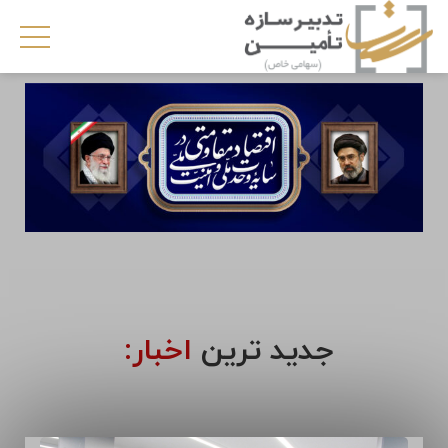
جدید ترین
اخبار: