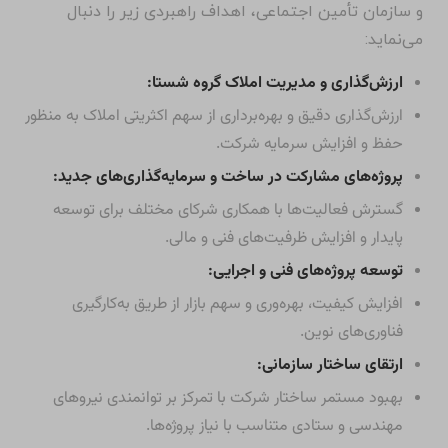
شرکت تدبیر سازه تأمین با تکیه بر فرآیندهای شفاف،
رویکرد حرفه‌ای و بهره‌گیری از استانداردهای نوین مدیریتی و
فنی، در راستای تبدیل شدن به یکی از سه شرکت برتر فعال
در حوزه احداث ساختمان‌های فاخر در سطح مجموعه شستا