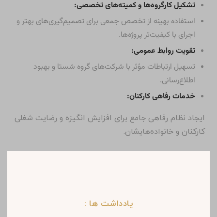
و سازمان تأمین اجتماعی، اهداف راهبردی زیر را دنبال
می‌نماید:
ارزش‌گذاری و مدیریت املاک گروه شستا:
ارزش‌گذاری دقیق و بهره‌برداری از سهم اکثریتی املاک به منظور
حفظ و افزایش سرمایه شرکت.
پروژه‌های مشارکت در ساخت و سرمایه‌گذاری‌های جدید:
گسترش فعالیت‌ها با همکاری شرکای مختلف برای توسعه
پایدار و افزایش ظرفیت‌های فنی و مالی.
توسعه پروژه‌های فنی و اجرایی:
افزایش کیفیت، بهره‌وری و سهم بازار از طریق به‌کارگیری
فناوری‌های نوین.
ارتقای ساختار سازمانی:
بهبود مستمر ساختار شرکت با تمرکز بر توانمندی نیروهای
مهندسی و ستادی متناسب با نیاز پروژه‌ها.