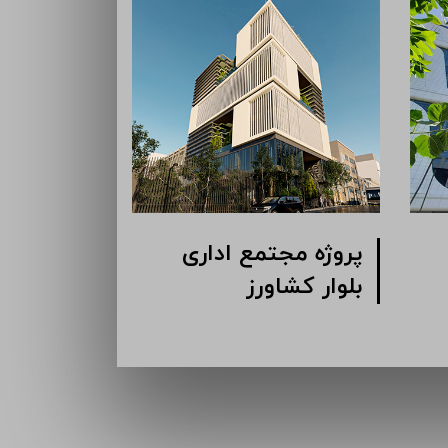
پروژه مجتمع اداری
پروژه مجت
گاندی
بلوار کشاو