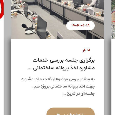
۱۴۰۴-۰۷-۰۱
اخبار
آغاز مذاکرات جهت پروژه مولد
سازی ۱۴۵ هکتاری ...
در راستای راهبردهای کلان هلدینگ سیمان
تأمین و با هدف بهره‌برداری بهینه از
ظرفیت‌های ارزشمند موجود، …
ادامه مطلب