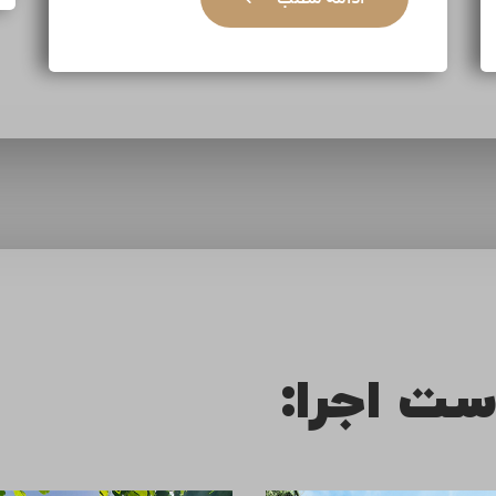
ست اجرا: