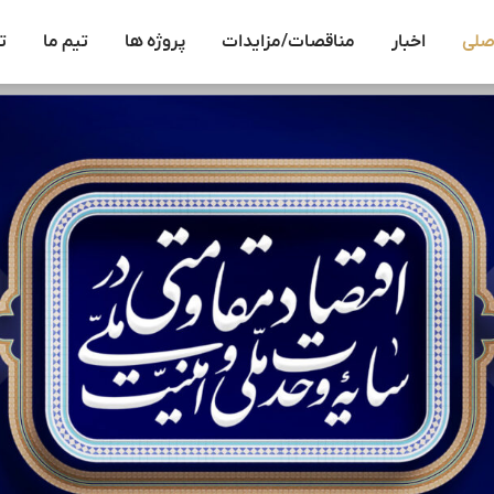
صلی
اخبار
مناقصات/مزایدات
پروژه ها
تیم ما
ت