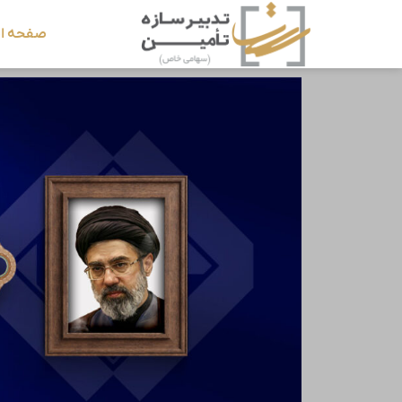
صفحه ا