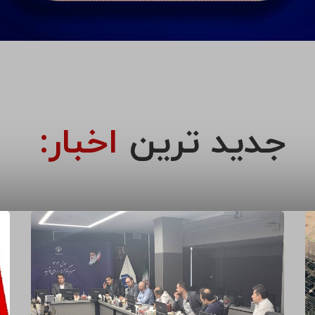
جدید ترین
اخبار: