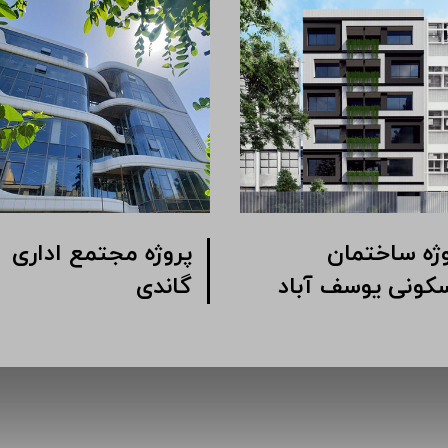
ژه مجتمع اداری
پروژه ساختمان
 خیابان شیرازی
مسکونی یوسف آباد
بی