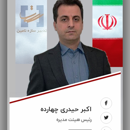
اکبر حیدری چهارده
رئيس هیئت مدیره