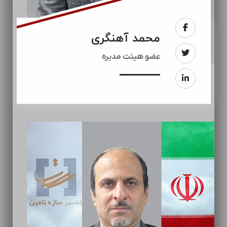
محمد آهنگری
عضو هیئت مدیره