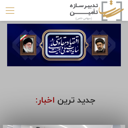
جدید ترین
اخبار: