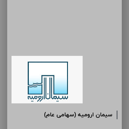
سیمان ارومیه (سهامی عام)