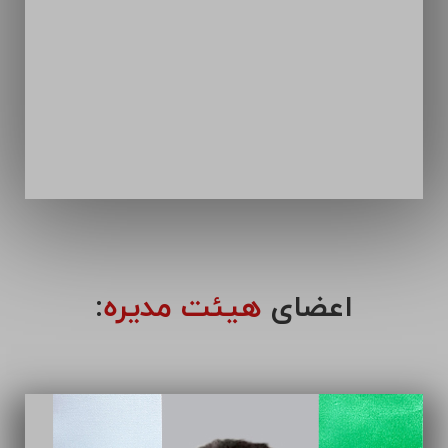
اعضای
هیئت مدیره
: