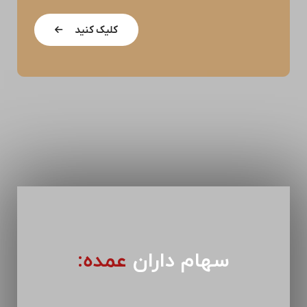
کلیک کنید
سهام داران
عمده: