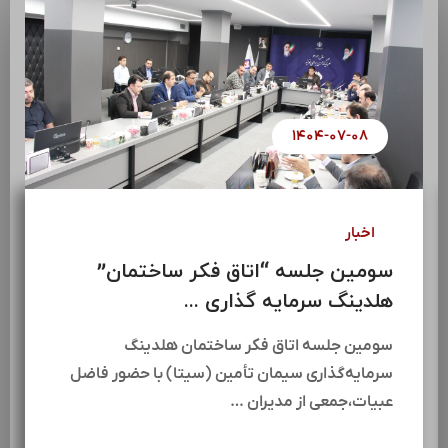
۱۴۰۴-۰۷-۰۸
اخبار
سومین جلسه “اتاق فکر ساختمان”
هلدینگ سرمایه گذاری ...
سومین جلسه اتاق فکر ساختمان هلدینگ
سرمایه‌گذاری سیمان تأمین (سیتا) با حضور فاضل
عبیات،جمعی از مدیران …