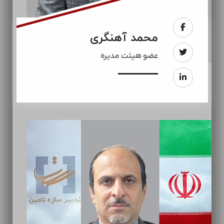
محمد آهنگری
عضو هیئت مدیره