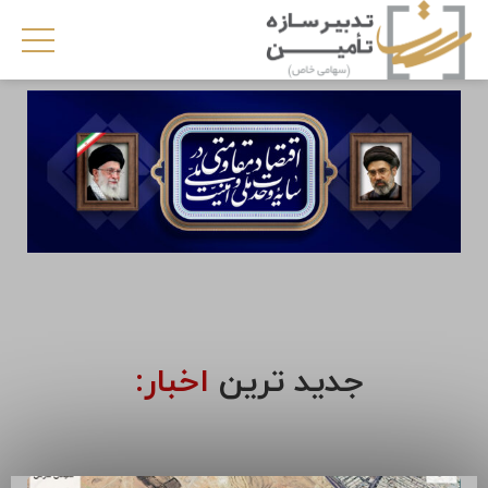
جدید ترین
اخبار: