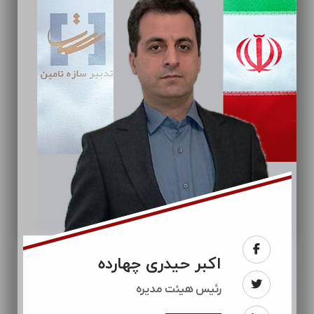
اکبر حیدری چهارده
رئيس هیئت مدیره