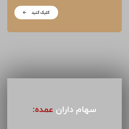
کلیک کنید
سهام داران
عمده: